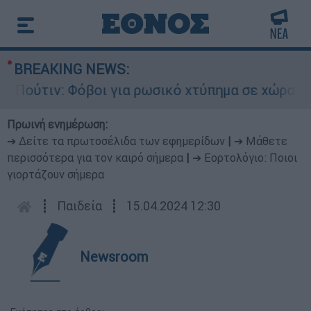
BREAKING NEWS:
ύτιν: Φόβοι για ρωσικό χτύπημα σε χώρα του ΝΑ
Πρωινή ενημέρωση:
➔ Δείτε τα πρωτοσέλιδα των εφημερίδων
|
➔ Μάθετε
περισσότερα για τον καιρό σήμερα
|
➔ Εορτολόγιο: Ποιοι
γιορτάζουν σήμερα
┋
Παιδεία
┋
15.04.2024 12:30
Newsroom