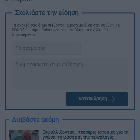
Τα σχολιά σας δημοσιεύονται άμεσα με δική σας ευθύνη. Το
ΕΘΝΟΣ θα παρεμβαίνει και τα προσβλητικά σχόλια θα
διαγράφονται
καταχώρηση
Διαβάστε ακόμη
Ξεφυλλίζοντας... τέσσερις ιστορίες για τη
γνώση, τη φύση και την τεχνολογία