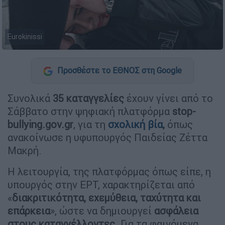
Eurokinissi
Προσθέστε το ΕΘΝΟΣ στη Google
Συνολικά
35 καταγγελίες
έχουν γίνει από το
Σάββατο στην ψηφιακή πλατφόρμα
stop-
bullying.gov.gr
, για τη
σχολική βία
,
όπως
ανακοίνωσε η υφυπουργός Παιδείας Ζέττα
Μακρή.
Η λειτουργία, της πλατφόρμας όπως είπε, η
υπουργός στην ΕΡΤ, χαρακτηρίζεται από
«
διακριτικότητα, εχεμύθεια, ταχύτητα και
επάρκεια
», ώστε να δημιουργεί
ασφάλεια
στους καταγγέλλοντες
. Για τα φαινόμενα