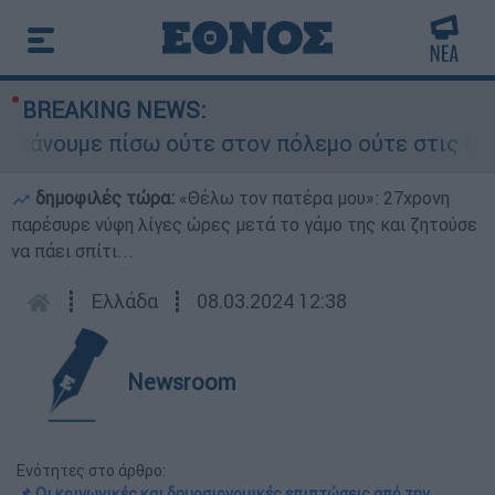
BREAKING NEWS:
ουμε πίσω ούτε στον πόλεμο ούτε στις διαπραγμα
δημοφιλές τώρα:
«Θέλω τον πατέρα μου»: 27χρονη
παρέσυρε νύφη λίγες ώρες μετά το γάμο της και ζητούσε
να πάει σπίτι...
┋
Ελλάδα
┋
08.03.2024 12:38
Newsroom
Ενότητες στο άρθρο:
📌 Οι κοινωνικές και δημοσιονομικές επιπτώσεις από την