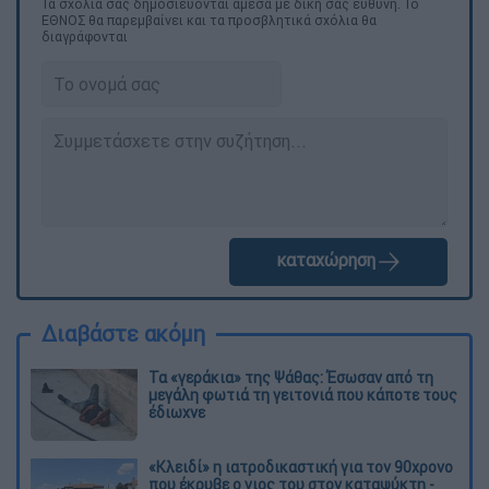
Τα σχολιά σας δημοσιεύονται άμεσα με δική σας ευθύνη. Το
ΕΘΝΟΣ θα παρεμβαίνει και τα προσβλητικά σχόλια θα
διαγράφονται
καταχώρηση
Διαβάστε ακόμη
Τα «γεράκια» της Ψάθας: Έσωσαν από τη
μεγάλη φωτιά τη γειτονιά που κάποτε τους
έδιωχνε
«Κλειδί» η ιατροδικαστική για τον 90χρονο
που έκρυβε ο γιος του στον καταψύκτη -