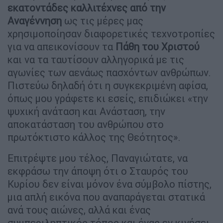
εκατοντάδες καλλιτέχνες από την
Αναγέννηση
ως τις μέρες μας
χρησιμοποίησαν διαφορετικές τεχνοτροπίες
για να απεικονίσουν τα
Πάθη του Χριστού
και να τα ταυτίσουν αλληγορικά με τις
αγωνίες των αενάως πασχόντων ανθρώπων.
Πιστεύω δηλαδή ότι η συγκεκριμένη αφίσα,
όπως μου γράφετε κι εσείς, επιδιώκει «την
ψυχική ανάταση και Ανάσταση, την
αποκατάσταση του ανθρώπου στο
πρωτόκτιστο κάλλος της Θεότητος».
Επιτρέψτε μου τέλος, Παναγιώτατε, να
εκφράσω την άποψη ότι ο Σταυρός του
Κυρίου δεν είναι μόνον ένα σύμβολο πίστης,
μια απλή εικόνα που αναπαράγεται στατικά
ανά τους αιώνες, αλλά και ένας
συμπεριληπτικός τόπος και ένας εν κινήσει