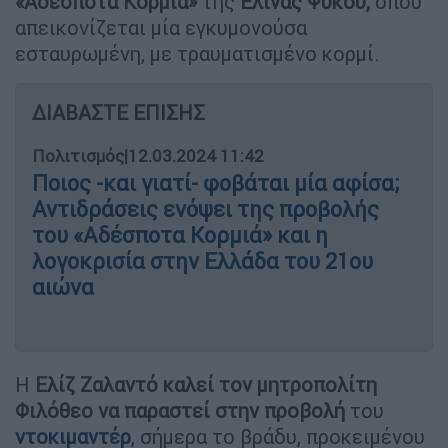
«Αδέσποτα Κορμιά»
της
Ελίνας Ψύκου,
όπου
απεικονίζεται μία εγκυμονούσα
εσταυρωμένη, με τραυματισμένο κορμί.
ΔΙΑΒΑΣΤΕ ΕΠΙΣΗΣ
Πολιτισμός
|
12.03.2024 11:42
Ποιος -και γιατί- φοβάται μία αφίσα;
Αντιδράσεις ενόψει της προβολής
του «Αδέσποτα Κορμιά» και η
λογοκρισία στην Ελλάδα του 21ου
αιώνα
Η
Ελίζ Ζαλαντό καλεί τον μητροπολίτη
Φιλόθεο να παραστεί στην προβολή
του
ντοκιμαντέρ
, σήμερα το βράδυ, προκειμένου