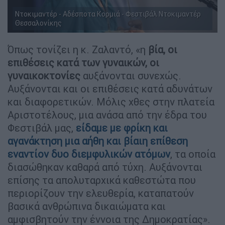
Ντοκιμαντέρ - Αδέσποτα Κορμιά - Φεστιβάλ Ντοκιμαντέρ
Θεσσαλονίκης
Όπως τονίζει η κ. Ζαλαντό, «η
βία, οι
επιθέσεις κατά των γυναικών, οι
γυναικοκτονίες
αυξάνονται συνεχώς.
Αυξάνονται και οι επιθέσεις κατά αδυνάτων
και διαφορετικών. Μόλις χθες στην πλατεία
Αριστοτέλους, μια ανάσα από την έδρα του
Φεστιβάλ μας,
είδαμε με φρίκη και
αγανάκτηση μια αήθη και βίαιη επίθεση
εναντίον δυο διεμφυλικών ατόμων
, τα οποία
διασώθηκαν καθαρά από τύχη. Αυξάνονται
επίσης τα απολυταρχικά καθεστώτα που
περιορίζουν την ελευθερία, καταπατούν
βασικά ανθρώπινα δικαιώματα και
αμφισβητούν την έννοια της Δημοκρατίας».