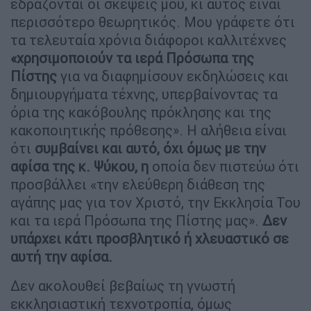
εδράζονται οι σκέψεις μου, κι αυτός είναι
περισσότερο θεωρητικός. Μου γράφετε ότι
τα τελευταία χρόνια διάφοροι καλλιτέχνες
«χρησιμοποιούν τα ιερά Πρόσωπα της
Πίστης
για να διαφημίσουν εκδηλώσεις και
δημιουργήματα τέχνης, υπερβαίνοντας τα
όρια της κακόβουλης πρόκλησης και της
κακοποιητικής πρόθεσης». Η αλήθεια είναι
ότι
συμβαίνει και αυτό, όχι όμως με την
αφίσα της κ. Ψύκου, η
οποία δεν πιστεύω ότι
προσβάλλει «την ελεύθερη διάθεση της
αγάπης μας για τον Χριστό, την Εκκλησία Του
και τα ιερά Πρόσωπα της Πίστης μας».
Δεν
υπάρχει κάτι προσβλητικό ή χλευαστικό σε
αυτή την αφίσα.
Δεν ακολουθεί βεβαίως τη γνωστή
εκκλησιαστική τεχνοτροπία, όμως