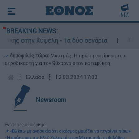
BREAKING NEWS:
 Κυψέλη - Τα δύο σενάρια
Προφυλακιστέο
δημοφιλές τώρα:
Μυστράς: Η πρώτη εκτίμηση του
ιατροδικαστή για τον 90χρονο στον καταψύκτη
┋
Ελλάδα
┋
12.03.2024 17:00
Newsroom
Ενότητες στο άρθρο:
📌 «Βλέπω με ανησυχία ότι ο κόσμος μοιάζει να πηγαίνει πίσω»
- Η απάντηση της Ελίζ Ζαλαντό στον Μητροπολίτη Φιλόθεο