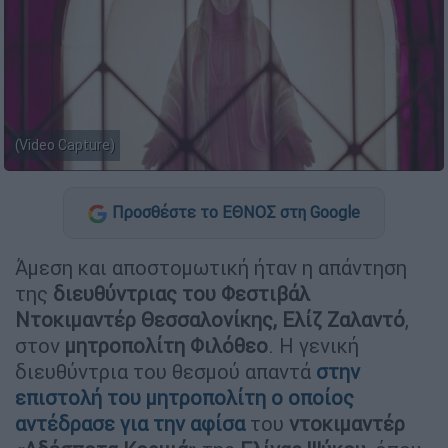
(Video Capture)
Προσθέστε το ΕΘΝΟΣ στη Google
Άμεση και αποστομωτική ήταν η απάντηση
της
διευθύντριας του Φεστιβάλ
Ντοκιμαντέρ Θεσσαλονίκης, Ελίζ Ζαλαντό
,
στον
μητροπολίτη Φιλόθεο
. Η γενική
διευθύντρια του θεσμού απαντά
στην
επιστολή του μητροπολίτη ο οποίος
αντέδρασε για την
αφίσα
του
ντοκιμαντέρ