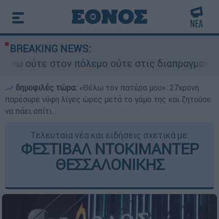
BREAKING NEWS:
ν πόλεμο ούτε στις διαπραγματεύσεις» - Οι έξι 
δημοφιλές τώρα:
«Θέλω τον πατέρα μου»: 27χρονη
παρέσυρε νύφη λίγες ώρες μετά το γάμο της και ζητούσε
να πάει σπίτι...
Τελευταία νέα και ειδήσεις σχετικά με:
ΦΕΣΤΙΒΑΛ ΝΤΟΚΙΜΑΝΤΕΡ
ΘΕΣΣΑΛΟΝΙΚΗΣ