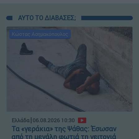
ΑΥΤΟ ΤΟ ΔΙΑΒΑΣΕΣ;
Κώστας Ασημακόπουλος
Ελλάδα
┋
06.08.2026 10:30
Τα «γεράκια» της Ψάθας: Έσωσαν
από τη μεγάλη φωτιά τη γειτονιά