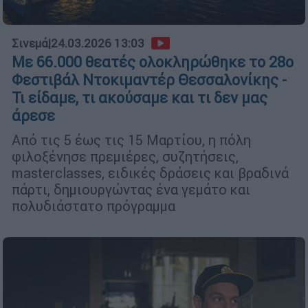
Σινεμά
|
24.03.2026 13:03
Με 66.000 θεατές ολοκληρώθηκε το 28ο
Φεστιβάλ Ντοκιμαντέρ Θεσσαλονίκης -
Τι είδαμε, τι ακούσαμε και τι δεν μας
άρεσε
Από τις 5 έως τις 15 Μαρτίου, η πόλη
φιλοξένησε πρεμιέρες, συζητήσεις,
masterclasses, ειδικές δράσεις και βραδινά
πάρτι, δημιουργώντας ένα γεμάτο και
πολυδιάστατο πρόγραμμα