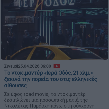
Σινεμά
|
25.04.2026 09:00
Το ντοκιμαντέρ «Ιερά Οδός, 21 χλμ.»
ξεκινά την πορεία του στις ελληνικές
αίθουσες
Σε ύφος road movie, το ντοκιμαντέρ
ξεδιπλώνει μια προσωπική ματιά της
Νικολέτας Παράσχη πάνω στη σύγχρονη