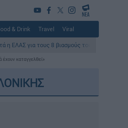
ood & Drink
Travel
Viral
ους 8 βιασμούς τουριστριών - «Μόνο 3 περιστατι
ά έχουν καταγγελθεί»
ΛΟΝΙΚΗΣ