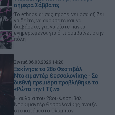
σήμερα Σάββατο;
Το ethnos.gr σας προτείνει όσα αξίζει
να δείτε, να ακούσετε και να
διαβάσετε, για να είστε πάντα
ενημερωμένοι για ό,τι συμβαίνει στην
πόλη
Σινεμά
|
06.03.2026 14:20
Ξεκίνησε το 28ο Φεστιβάλ
Ντοκιμαντέρ Θεσσαλονίκης - Σε
διεθνή πρεμιέρα προβλήθηκε το
«Ρώτα την Ι Τζιν»
Η αυλαία του 28ου Φεστιβάλ
Ντοκιμαντέρ Θεσσαλονίκης άνοιξε
στο κατάμεστο Ολύμπιον