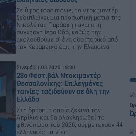
Σε ύφος road movie, το ντοκιμαντέρ
ξεδιπλώνει μια προσωπική ματιά της
Νικολέτας Παράσχη πάνω στη
σύγχρονη Ιερά Οδό, καθώς την
ακολουθούμε σ' ένα οδοιπορικό από
τον Κεραμεικό έως την Ελευσίνα
Σινεμά
|
31.03.2026 19:30
28ο Φεστιβάλ Ντοκιμαντέρ
Θεσσαλονίκης: Επιλεγμένες
ταινίες ταξιδεύουν σε όλη την
Ελλάδα
Ώρ
Στη δράση, η οποία ξεκινά τον
Ώ
Απρίλιο και θα ολοκληρωθεί το
φθινόπωρο του 2026, συμμετέχουν 44
ελληνικές ταινίες