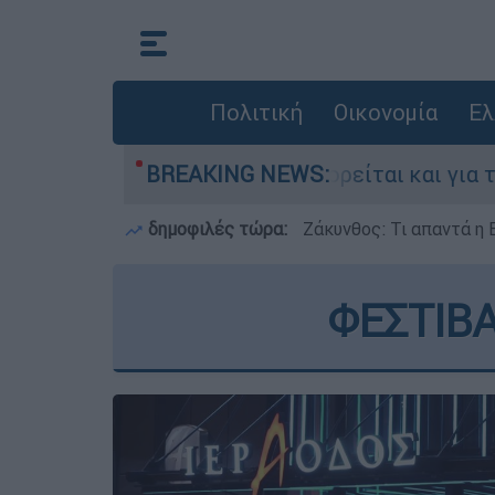
Πολιτική
Οικονομία
Ελ
Ελλάδα - Κατηγορείται και για την εκτέλεση Ζα
BREAKING NEWS:
δημοφιλές τώρα:
Ζάκυνθος: Τι απαντά η 
ΦΕΣΤΙΒ