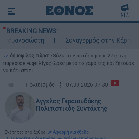
BREAKING NEWS:
υαγοσώστη
Συναγερμός στην Κάρπαθο: Βρέ
δημοφιλές τώρα:
«Θέλω τον πατέρα μου»: 27χρονη
παρέσυρε νύφη λίγες ώρες μετά το γάμο της και ζητούσε
να πάει σπίτι...
┋
Πολιτισμός
┋
07.03.2026 07:30
Άγγελος Γεραιουδάκης
Πολιτιστικός Συντάκτης
Ενότητες στο άρθρο:
📌 Αφορμή για έξοδο
📌 Τα κορίτσια δεν πρέπει να παίζουν ποδόσφαιρο