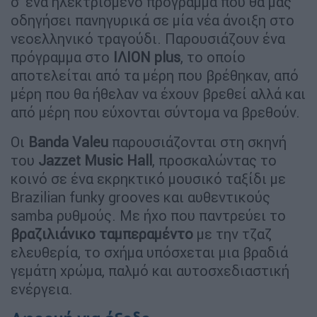
σ' ένα ηλεκτρισμένο πρόγραμμα που θα μας
οδηγήσει πανηγυρικά σε μία νέα άνοιξη στο
νεοελληνικό τραγούδι. Παρουσιάζουν ένα
πρόγραμμα στο
ΙΛΙΟΝ plus
, το οποίο
αποτελείται από τα μέρη που βρέθηκαν, από
μέρη που θα ήθελαν να έχουν βρεθεί αλλά και
από μέρη που εύχονται σύντομα να βρεθούν.
Οι
Banda Valeu
παρουσιάζονται στη σκηνή
του
Jazzet Music Hall
, προσκαλώντας το
κοινό σε ένα εκρηκτικό μουσικό ταξίδι με
Brazilian funky grooves και αυθεντικούς
samba ρυθμούς. Με ήχο που παντρεύει το
βραζιλιάνικο ταμπεραμέντο
με την τζαζ
ελευθερία, το σχήμα υπόσχεται μια βραδιά
γεμάτη χρώμα, παλμό και αυτοσχεδιαστική
ενέργεια.