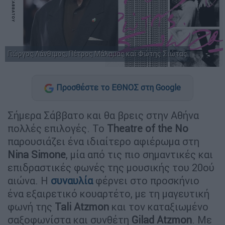
Γιώργος Λάνθιμος, Πέτρος Μάλαμας και Φώτης Σιώτας
Προσθέστε το ΕΘΝΟΣ στη Google
Σήμερα Σάββατο και θα βρεις στην Αθήνα
πολλές επιλογές. Το
Theatre of the No
παρουσιάζει ένα ιδιαίτερο αφιέρωμα στη
Nina Simone
, μία από τις πιο σημαντικές και
επιδραστικές φωνές της μουσικής του 20ού
αιώνα. Η
συναυλία
φέρνει στο προσκήνιο
ένα εξαιρετικό κουαρτέτο, με τη μαγευτική
φωνή της
Tali Atzmon
και τον καταξιωμένο
σαξοφωνίστα και συνθέτη
Gilad Atzmon
. Με