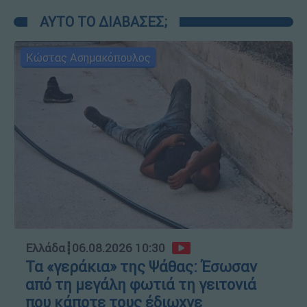
ΑΥΤΟ ΤΟ ΔΙΑΒΑΣΕΣ;
Κώστας Ασημακόπουλος
Ελλάδα
┋
06.08.2026 10:30
Τα «γεράκια» της Ψάθας: Έσωσαν
από τη μεγάλη φωτιά τη γειτονιά
που κάποτε τους έδιωχνε