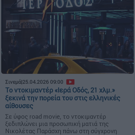
Σινεμά
|
25.04.2026 09:00
Το ντοκιμαντέρ «Ιερά Οδός, 21 χλμ.»
ξεκινά την πορεία του στις ελληνικές
αίθουσες
Σε ύφος road movie, το ντοκιμαντέρ
ξεδιπλώνει μια προσωπική ματιά της
Νικολέτας Παράσχη πάνω στη σύγχρονη