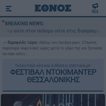
BREAKING NEWS:
ν πόλεμο ούτε στις διαπραγματεύσεις» - Οι έξι
δημοφιλές τώρα:
«Θέλω τον πατέρα μου»: 27χρονη
παρέσυρε νύφη λίγες ώρες μετά το γάμο της και ζητούσε
να πάει σπίτι...
Τελευταία νέα και ειδήσεις σχετικά με:
ΦΕΣΤΙΒΑΛ ΝΤΟΚΙΜΑΝΤΕΡ
ΘΕΣΣΑΛΟΝΙΚΗΣ