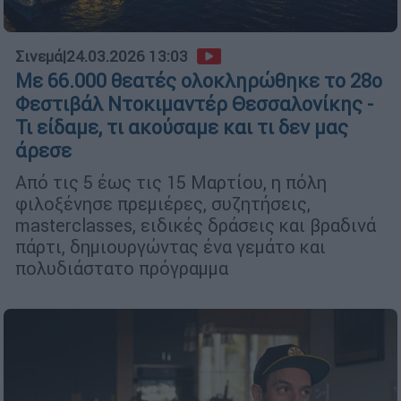
Σινεμά
|
24.03.2026 13:03
Με 66.000 θεατές ολοκληρώθηκε το 28ο
Φεστιβάλ Ντοκιμαντέρ Θεσσαλονίκης -
Τι είδαμε, τι ακούσαμε και τι δεν μας
άρεσε
Από τις 5 έως τις 15 Μαρτίου, η πόλη
φιλοξένησε πρεμιέρες, συζητήσεις,
masterclasses, ειδικές δράσεις και βραδινά
πάρτι, δημιουργώντας ένα γεμάτο και
πολυδιάστατο πρόγραμμα