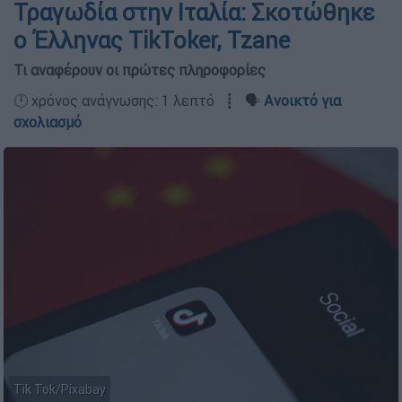
Τραγωδία στην Ιταλία: Σκοτώθηκε
ο Έλληνας TikToker, Tzane
Τι αναφέρουν οι πρώτες πληροφορίες
🕛 χρόνος ανάγνωσης: 1 λεπτό ┋ 🗣️
Ανοικτό για
σχολιασμό
Tik Tok/Pixabay