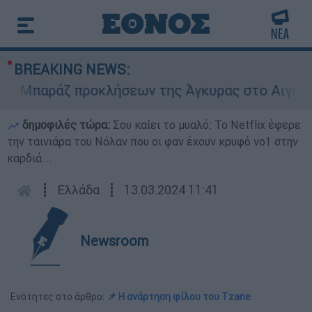
BREAKING NEWS:
Μπαράζ προκλήσεων της Άγκυρας στο Αιγαίο: Εικ
δημοφιλές τώρα:
Σου καίει το μυαλό: Το Netflix έφερε
την ταινιάρα του Νόλαν που οι φαν έχουν κρυφό νο1 στην
καρδιά...
┋
Ελλάδα
┋
13.03.2024 11:41
Newsroom
Ενότητες στο άρθρο:
📌 Η ανάρτηση φίλου του Tzane