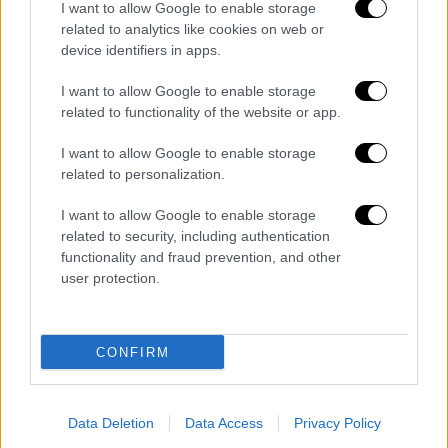
I want to allow Google to enable storage
related to analytics like cookies on web or
device identifiers in apps.
I want to allow Google to enable storage
related to functionality of the website or app.
I want to allow Google to enable storage
related to personalization.
I want to allow Google to enable storage
related to security, including authentication
functionality and fraud prevention, and other
user protection.
instagram story
CONFIRM
Data Deletion
Data Access
Privacy Policy
Τα σχολιά σας δημοσιεύονται άμεσα με δική σας ευθύνη. Το