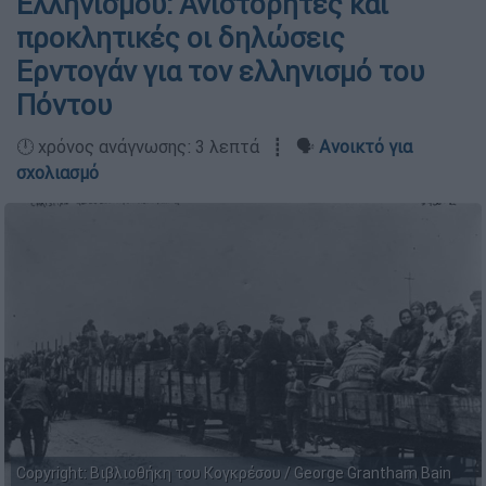
Ελληνισμού: Ανιστόρητες και
προκλητικές οι δηλώσεις
Ερντογάν για τον ελληνισμό του
Πόντου
🕛 χρόνος ανάγνωσης: 3 λεπτά ┋ 🗣️
Ανοικτό για
σχολιασμό
Copyright: Βιβλιοθήκη του Κογκρέσου / George Grantham Bain