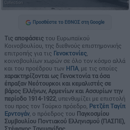
Collection
Προσθέστε το ΕΘΝΟΣ στη Google
Τις αποφάσεις
του Ευρωπαϊκού
Κοινοβουλίου, της διεθνούς επιστημονικής
επιτροπής για τις
Γενοκτονίες
,
κοινοβουλίων χωρών σε όλο τον κόσμο αλλά
και του προέδρου των
ΗΠΑ
, με τις οποίες
χαρακτηρίζονται ως Γενοκτονία τα όσα
έπραξαν Νεότουρκοι και κεμαλιστές σε
βάρος Ελλήνων, Αρμενίων και Ασσυρίων την
περίοδο 1914-1922
, υπενθυμίζει με επιστολή
του προς τον Τούρκο πρόεδρο,
Ρετζέπ Ταγίπ
Ερντογάν
, ο πρόεδρος του
Παγκοσμίου
Συμβουλίου Ποντιακού Ελληνισμού (ΠΑΣΠΕ),
Στέφανος Τανιμανίδης.