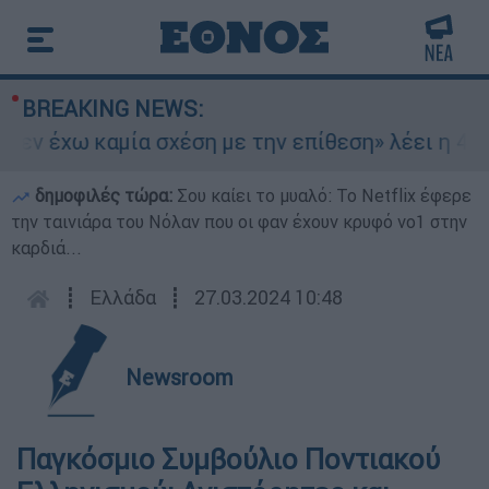
BREAKING NEWS:
εν έχω καμία σχέση με την επίθεση» λέει η 46χρ
δημοφιλές τώρα:
Σου καίει το μυαλό: Το Netflix έφερε
την ταινιάρα του Νόλαν που οι φαν έχουν κρυφό νο1 στην
καρδιά...
┋
Ελλάδα
┋
27.03.2024 10:48
Newsroom
Παγκόσμιο Συμβούλιο Ποντιακού