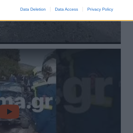
Data Deletion
Data Access
Privacy Policy
video