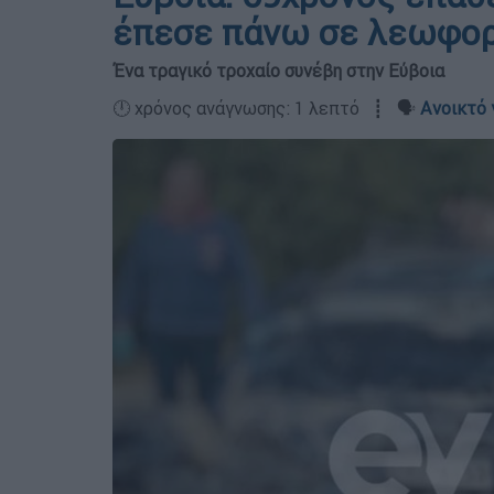
έπεσε πάνω σε λεωφο
Ένα τραγικό τροχαίο συνέβη στην Εύβοια
🕛 χρόνος ανάγνωσης: 1 λεπτό ┋ 🗣️
Ανοικτό 