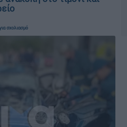
ρείο
για σχολιασμό