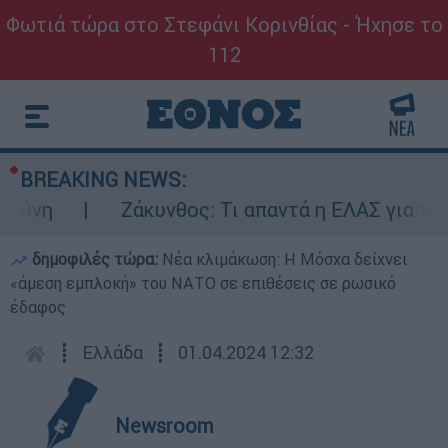
Φωτιά τώρα στο Στεφάνι Κορινθίας - Ήχησε το
112
BREAKING NEWS:
ύνη
Ζάκυνθος: Τι απαντά η ΕΛΑΣ για τους 
δημοφιλές τώρα:
Νέα κλιμάκωση: Η Μόσχα δείχνει
«άμεση εμπλοκή» του ΝΑΤΟ σε επιθέσεις σε ρωσικό
έδαφος
┋
Ελλάδα
┋
01.04.2024 12:32
Newsroom