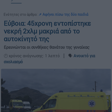
Ενότητες στο άρθρο:
📌 Αφήνει πίσω της δύο παιδιά
Εύβοια: 45χρονη εντοπίστηκε
νεκρή 2χλμ μακριά από το
αυτοκίνητό της
Ερευνώνται οι συνθήκες θανάτου της γυναίκας
🕛 χρόνος ανάγνωσης: 1 λεπτό ┋ 🗣️
Ανοικτό για
σχολιασμό