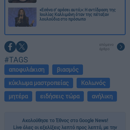
«Εσένα σ’ αρέσει αυτό;»: Η αντίδραση της
Ιουλίας Καλλιμάνη όταν της πέταξαν
λουλούδια στο πρόσωπο
επόμενο
άρθρο
#TAGS
αποφυλάκιση
βιασμός
κύκλωμα μαστροπείας
Κολωνός
μητέρα
ειδήσεις τώρα
ανήλικη
Ακολούθησε το Έθνος στο Google News!
Live όλες οι εξελίξεις λεπτό προς λεπτό, με την