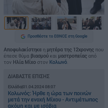
Προσθέστε το ΕΘΝΟΣ στη Google
Αποφυλακίστηκε
η
μητέρα της 12χρονης
που
έπεσε θύμα
βιασμού
και
μαστροπείας
από
τον
Ηλία Μίχο
στον
Κολωνό
.
ΔΙΑΒΑΣΤΕ ΕΠΙΣΗΣ
Ελλάδα
|
01.04.2024 08:07
Κολωνός: Ήρθε η ώρα των ποινών
μετά την ενοχή Μίχου - Αντιμέτωπος
ακόμη και με ισόβια