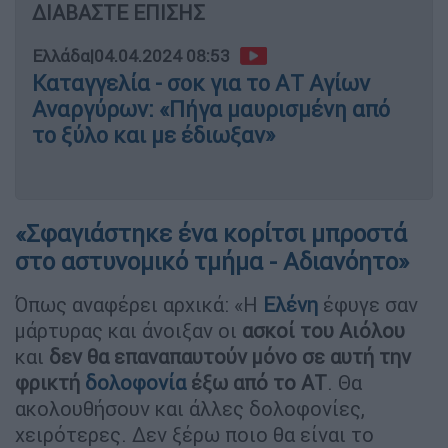
ΔΙΑΒΑΣΤΕ ΕΠΙΣΗΣ
Ελλάδα
|
04.04.2024 08:53
Καταγγελία - σοκ για το ΑΤ Αγίων
Αναργύρων: «Πήγα μαυρισμένη από
το ξύλο και με έδιωξαν»
«Σφαγιάστηκε ένα κορίτσι μπροστά
στο αστυνομικό τμήμα - Αδιανόητο»
Όπως αναφέρει αρχικά: «Η
Ελένη
έφυγε σαν
μάρτυρας και άνοιξαν οι
ασκοί του Αιόλου
και
δεν θα επαναπαυτούν μόνο σε αυτή την
φρικτή
δολοφονία
έξω από το ΑΤ
. Θα
ακολουθήσουν και άλλες δολοφονίες,
χειρότερες. Δεν ξέρω ποιο θα είναι το