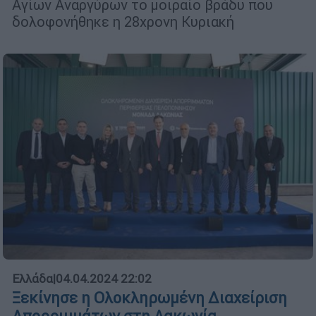
Αγίων Αναργύρων το μοιραίο βράδυ που
δολοφονήθηκε η 28χρονη Κυριακή
Ελλάδα
|
04.04.2024 22:02
Ξεκίνησε η Ολοκληρωμένη Διαχείριση