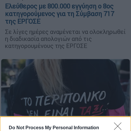
Ελεύθερος με 800.000 εγγύηση ο 8ος
κατηγορούμενος για τη Σύμβαση 717
της ΕΡΓΟΣΕ
Σε λίγες ημέρες αναμένεται να ολοκληρωθεί
η διαδικασία απολογιών από τις
κατηγορουμένους της ΕΡΓΟΣΕ
Do Not Process My Personal Information