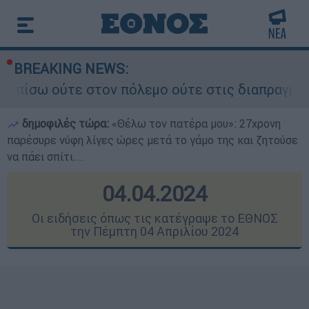
BREAKING NEWS:
ν πόλεμο ούτε στις διαπραγματεύσεις» - Οι έξι
δημοφιλές τώρα:
«Θέλω τον πατέρα μου»: 27χρονη
παρέσυρε νύφη λίγες ώρες μετά το γάμο της και ζητούσε
να πάει σπίτι...
04.04.2024
Οι ειδήσεις όπως τις κατέγραψε το ΕΘΝΟΣ
την Πέμπτη 04 Απριλίου 2024