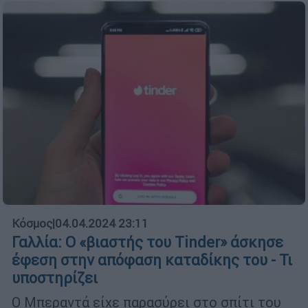
Κόσμος
|
04.04.2024 23:11
Γαλλία: Ο «βιαστής του Tinder» άσκησε
έφεση στην απόφαση καταδίκης του - Τι
υποστηρίζει
Ο Μπεραντά είχε παρασύρει στο σπίτι του