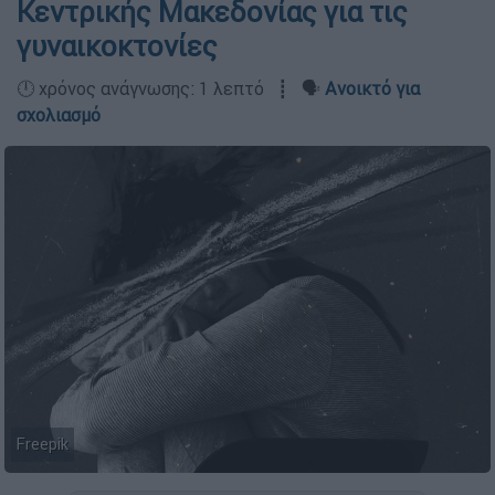
Κεντρικής Μακεδονίας για τις
γυναικοκτονίες
🕛 χρόνος ανάγνωσης: 1 λεπτό ┋ 🗣️
Ανοικτό για
σχολιασμό
Freepik