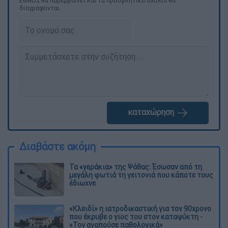
ΕΘΝΟΣ θα παρεμβαίνει και τα προσβλητικά σχόλια θα
διαγράφονται
καταχώρηση
Διαβάστε ακόμη
Τα «γεράκια» της Ψάθας: Έσωσαν από τη
μεγάλη φωτιά τη γειτονιά που κάποτε τους
έδιωχνε
«Κλειδί» η ιατροδικαστική για τον 90χρονο
που έκρυβε ο γιος του στον καταψύκτη -
«Τον αγαπούσε παθολογικά»