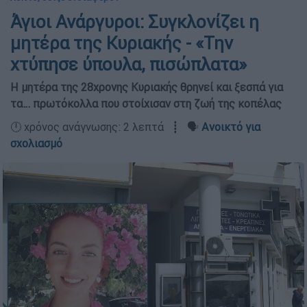
Άγιοι Ανάργυροι: Συγκλονίζει η
μητέρα της Κυριακής - «Την
χτύπησε ύπουλα, πισώπλατα»
Η μητέρα της 28χρονης Κυριακής θρηνεί και ξεσπά για
τα… πρωτόκολλα που στοίχισαν στη ζωή της κοπέλας
🕛 χρόνος ανάγνωσης: 2 λεπτά ┋ 🗣️
Ανοικτό για
σχολιασμό