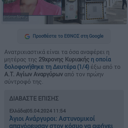
Intime News
Προσθέστε το ΕΘΝΟΣ στη Google
Ανατριχιαστικά είναι τα όσα αναφέρει η
μητέρας της
29χρονης Κυριακής
η οποία
δολοφονήθηκε τη Δευτέρα (1/4)
έξω από το
Α.Τ. Αγίων Αναργύρων
από τον πρώην
σύντροφό της.
ΔΙΑΒΑΣΤΕ ΕΠΙΣΗΣ
Ελλάδα
|
05.04.2024 11:54
Άγιοι Ανάργυροι: Αστυνομικοί
απαγόρευσαν στον κόσμο να αφήνει