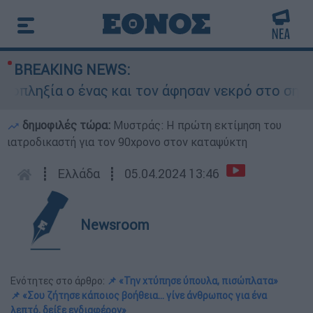
BREAKING NEWS:
ξία ο ένας και τον άφησαν νεκρό στο σημείο
δημοφιλές τώρα:
Μυστράς: Η πρώτη εκτίμηση του
ιατροδικαστή για τον 90χρονο στον καταψύκτη
┋
Ελλάδα
┋
05.04.2024 13:46
Newsroom
Ενότητες στο άρθρο:
📌 «Την χτύπησε ύπουλα, πισώπλατα»
📌 «Σου ζήτησε κάποιος βοήθεια… γίνε άνθρωπος για ένα
λεπτό, δείξε ενδιαφέρον»