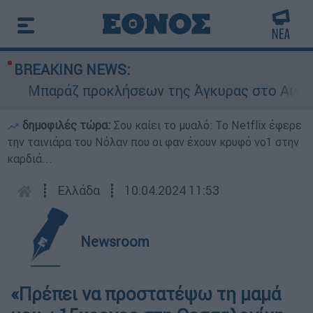
BREAKING NEWS:
Μπαράζ προκλήσεων της Άγκυρας στο Αιγαίο: Ε
δημοφιλές τώρα:
Σου καίει το μυαλό: Το Netflix έφερε
την ταινιάρα του Νόλαν που οι φαν έχουν κρυφό νο1 στην
καρδιά...
┋
Ελλάδα
┋
10.04.2024 11:53
Newsroom
«Πρέπει να προστατέψω τη μαμά