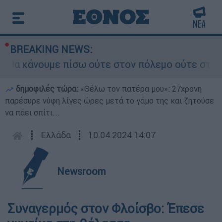
BREAKING NEWS:
θα κάνουμε πίσω ούτε στον πόλεμο ούτε στις δια
δημοφιλές τώρα:
«Θέλω τον πατέρα μου»: 27χρονη
παρέσυρε νύφη λίγες ώρες μετά το γάμο της και ζητούσε
να πάει σπίτι...
┋
Ελλάδα
┋
10.04.2024 14:07
Newsroom
Συναγερμός στον Φλοίσβο: Έπεσε