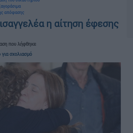
αση του δικαστηρίου
ξαγοράσιμα
της απόφασης
Εισαγγελέα η αίτηση έφεσης
φαση που λήφθηκε
 για σχολιασμό