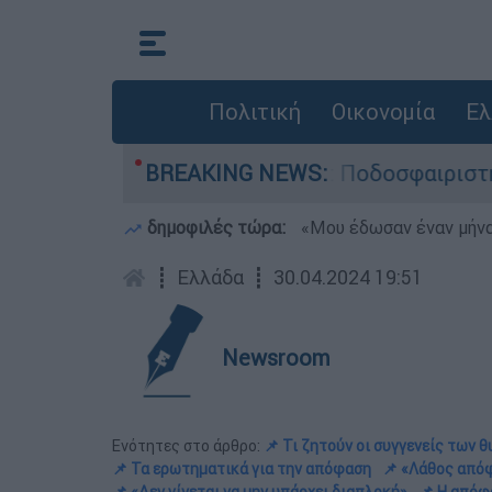
Πολιτική
Οικονομία
Ελ
Σοκαριστικό βίντεο: Ποδοσφαιριστής σκοτώθηκε
BREAKING NEWS:
δημοφιλές τώρα:
«Μου έδωσαν έναν μήνα
┋
Ελλάδα
┋
30.04.2024 19:51
Newsroom
Ενότητες στο άρθρο:
📌 Τι ζητούν οι συγγενείς των 
📌 Τα ερωτηματικά για την απόφαση
📌 «Λάθος από