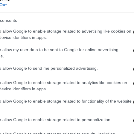
Out
consents
o allow Google to enable storage related to advertising like cookies on
evice identifiers in apps.
o allow my user data to be sent to Google for online advertising
s.
to allow Google to send me personalized advertising.
o allow Google to enable storage related to analytics like cookies on
evice identifiers in apps.
o allow Google to enable storage related to functionality of the website
o allow Google to enable storage related to personalization.
έως του Αρείου Πάγου
o allow Google to enable storage related to security, including