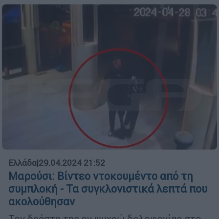
Ελλάδα
|
29.04.2024 21:52
Μαρούσι: Βίντεο ντοκουμέντο από τη
συμπλοκή - Τα συγκλονιστικά λεπτά που
ακολούθησαν
Τον δράστη της εν ψυχρώ δολοφονίας στο