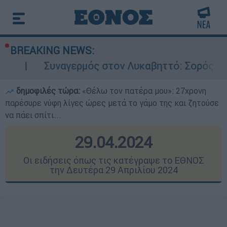
BREAKING NEWS:
ναγερμός στον Λυκαβηττό: Σορός σε προχωρημέ
δημοφιλές τώρα:
«Θέλω τον πατέρα μου»: 27χρονη
παρέσυρε νύφη λίγες ώρες μετά το γάμο της και ζητούσε
να πάει σπίτι...
29.04.2024
Οι ειδήσεις όπως τις κατέγραψε το ΕΘΝΟΣ
την Δευτέρα 29 Απριλίου 2024