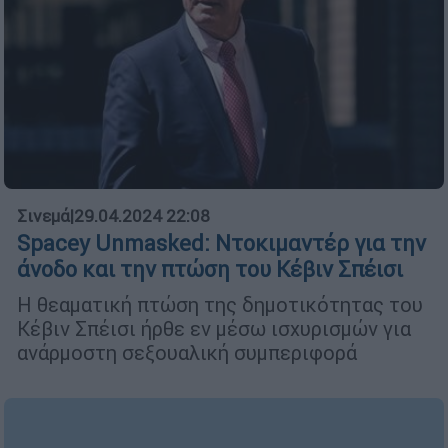
Σινεμά
|
29.04.2024 22:08
Spacey Unmasked: Ντοκιμαντέρ για την
άνοδο και την πτώση του Κέβιν Σπέισι
Η θεαματική πτώση της δημοτικότητας του
Κέβιν Σπέισι ήρθε εν μέσω ισχυρισμών για
ανάρμοστη σεξουαλική συμπεριφορά