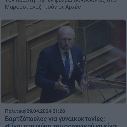
Μαρούσι αναζητούν οι Αρχές
Πολιτική
|
29.04.2024 21:28
Βαρτζόπουλος για γυναικοκτονίες:
«Είναι στη φύση του αρσενικού να είναι