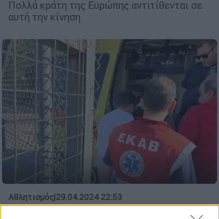
Πολλά κράτη της Ευρώπης αντιτίθενται σε
αυτή την κίνηση
Αθλητισμός
|
29.04.2024 22:53
Πάτρα: Ποδοσφαιριστής έριξε μπουνιά