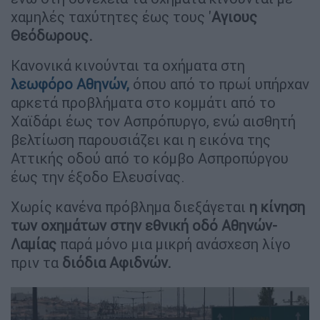
χαμηλές ταχύτητες έως τους '
Αγιους
Θεόδωρους.
Κανονικά κινούνται τα οχήματα στη
λεωφόρο Αθηνών
,
όπου από το πρωί υπήρχαν
αρκετά προβλήματα στο κομμάτι από το
Χαϊδάρι έως τον Ασπρόπυργο, ενώ αισθητή
βελτίωση παρουσιάζει και η εικόνα της
Αττικής οδού από το κόμβο Ασπροπύργου
έως την έξοδο Ελευσίνας.
Χωρίς κανένα πρόβλημα διεξάγεται
η κίνηση
των οχημάτων στην εθνική οδό Αθηνών-
Λαμίας
παρά μόνο μια μικρή ανάσχεση λίγο
πριν τα
διόδια Αφιδνών.