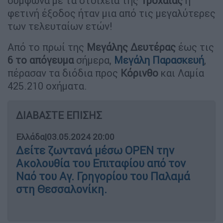
σύμφωνα με τα στοιχεία της
Τροχαίας
η
φετινή έξοδος ήταν μια από τις μεγαλύτερες
των τελευταίων ετών!
Από το πρωί της
Μεγάλης Δευτέρας
έως τις
6 το απόγευμα
σήμερα,
Μεγάλη Παρασκευή
,
πέρασαν τα διόδια προς
Κόρινθο
και Λαμία
425.210 οχήματα.
ΔΙΑΒΑΣΤΕ ΕΠΙΣΗΣ
Ελλάδα
|
03.05.2024 20:00
Δείτε ζωντανά μέσω OPEN την
Ακολουθία του Επιταφίου από τον
Ναό του Αγ. Γρηγορίου του Παλαμά
στη Θεσσαλονίκη.