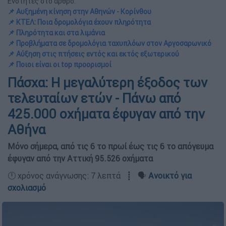
Ενότητες στο άρθρο:
📌 Αυξημένη κίνηση στην Αθηνών - Κορίνθου
📌 ΚΤΕΛ: Ποια δρομολόγια έχουν πληρότητα
📌 Πληρότητα και στα λιμάνια
📌 Προβλήματα σε δρομολόγια ταχυπλόων στον Αργοσαρωνικό
📌 Αύξηση στις πτήσεις εντός και εκτός εξωτερικού
📌 Ποιοι είναι οι top προορισμοί
Πάσχα: Η μεγαλύτερη έξοδος των
τελευταίων ετών - Πάνω από
425.000 οχήματα έφυγαν από την
Αθήνα
Μόνο σήμερα, από τις 6 το πρωί έως τις 6 το απόγευμα
έφυγαν από την Αττική 95.526 οχήματα
🕛 χρόνος ανάγνωσης: 7 λεπτά ┋ 🗣️
Ανοικτό για
σχολιασμό