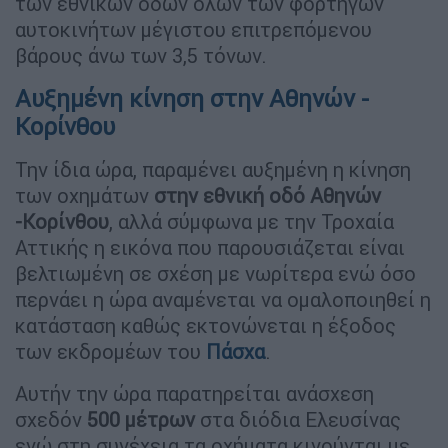
των εθνικών οδών όλων των φορτηγών
αυτοκινήτων μέγιστου επιτρεπόμενου
βάρους άνω των 3,5 τόνων.
Αυξημένη κίνηση στην Αθηνών -
Κορίνθου
Την ίδια ώρα, παραμένει αυξημένη η κίνηση
των οχημάτων
στην εθνική οδό Αθηνών
-Κορίνθου
, αλλά σύμφωνα με την Τροχαία
Αττικής η εικόνα που παρουσιάζεται είναι
βελτιωμένη σε σχέση με νωρίτερα ενώ όσο
περνάει η ώρα αναμένεται να ομαλοποιηθεί η
κατάσταση καθώς εκτονώνεται η έξοδος
των εκδρομέων του
Πάσχα
.
Αυτήν την ώρα παρατηρείται ανάσχεση
σχεδόν
500
μέτρων
στα διόδια Ελευσίνας
ενώ στη συνέχεια τα οχήματα κινούνται με