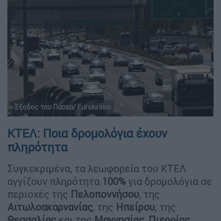
Έξοδος του Πάσχα/ Eurokinissi
ΚΤΕΛ: Ποια δρομολόγια έχουν
πληρότητα
Συγκεκριμένα, τα λεωφορεία του ΚΤΕΛ
αγγίζουν πληρότητα
100%
για δρομολόγια σε
περιοχές της
Πελοποννήσου
, της
Αιτωλοακαρνανίας
, της
Ηπείρου
, της
Θεσσαλίας
και της
Μαγνησίας
,
Πιερρίας
,