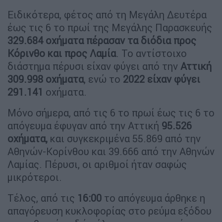
Ειδικότερα, φέτος από τη Μεγάλη Δευτέρα
έως τις 6 το πρωί της Μεγάλης Παρασκευής
329.684 οχήματα πέρασαν τα διόδια προς
Κόρινθο και προς Λαμία
. Το αντίστοιχο
διάστημα πέρυσι είχαν φύγει από την
Αττική
309.998 οχήματα
, ενώ το
2022 είχαν φύγει
291.141
οχήματα.
Μόνο σήμερα, από τις 6 το πρωί έως τις 6 το
απόγευμα έφυγαν από την Αττική
95.526
οχήματα,
και συγκεκριμένα 55.869 από την
Αθηνών-Κορίνθου και 39.666 από την Αθηνών
Λαμίας. Πέρυσι, οι αριθμοί ήταν σαφώς
μικρότεροι.
Τέλος, από τις
16:00
το απόγευμα άρθηκε η
απαγόρευση κυκλοφορίας στο ρεύμα εξόδου