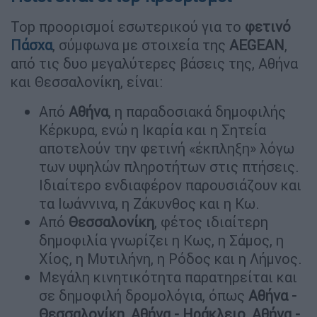
Top προορισμοί εσωτερικού για το
φετινό
Πάσχα
, σύμφωνα με στοιχεία της
AEGEAN
,
από τις δυο μεγαλύτερες βάσεις της, Αθήνα
και Θεσσαλονίκη, είναι:
Από
Αθήνα
, η παραδοσιακά δημοφιλής
Κέρκυρα, ενώ η Ικαρία και η Σητεία
αποτελούν την φετινή «έκπληξη» λόγω
των υψηλών πληροτήτων στις πτήσεις.
Ιδιαίτερο ενδιαφέρον παρουσιάζουν και
τα Ιωάννινα, η Ζάκυνθος και η Κω.
Από
Θεσσαλονίκη
, φέτος ιδιαίτερη
δημοφιλία γνωρίζει η Κως, η Σάμος, η
Χίος, η Μυτιλήνη, η Ρόδος και η Λήμνος.
Μεγάλη κινητικότητα παρατηρείται και
σε δημοφιλή δρομολόγια, όπως
Αθήνα -
Θεσσαλονίκη, Αθήνα - Ηράκλειο, Αθήνα -