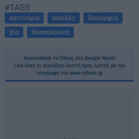
#TAGS
αστυνομία
απειλές
Βουλγαρία
βία
Θεσσαλονίκη
Ακολούθησε το Έθνος στο Google News!
Live όλες οι εξελίξεις λεπτό προς λεπτό, με την
υπογραφή του www.ethnos.gr