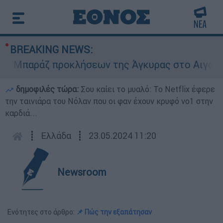
BREAKING NEWS:
Μπαράζ προκλήσεων της Άγκυρας στο Αιγαίο: Εικ
δημοφιλές τώρα:
Σου καίει το μυαλό: Το Netflix έφερε
την ταινιάρα του Νόλαν που οι φαν έχουν κρυφό νο1 στην
καρδιά...
┋
Ελλάδα
┋
23.05.2024 11:20
Newsroom
Ενότητες στο άρθρο:
📌 Πώς την εξαπάτησαν