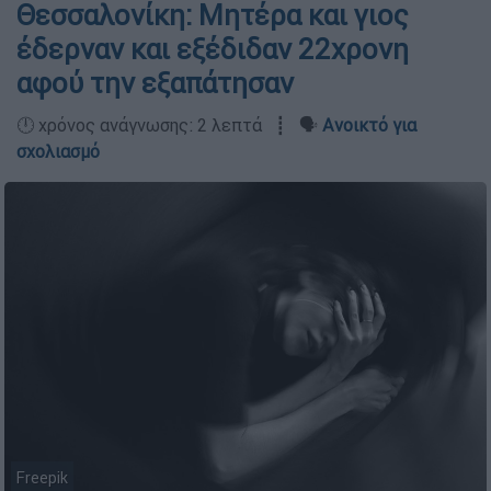
Θεσσαλονίκη: Μητέρα και γιος
έδερναν και εξέδιδαν 22χρονη
αφού την εξαπάτησαν
🕛 χρόνος ανάγνωσης: 2 λεπτά ┋ 🗣️
Ανοικτό για
σχολιασμό
Freepik