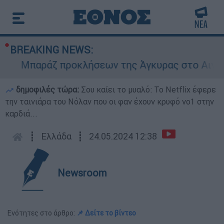
BREAKING NEWS:
Μπαράζ προκλήσεων της Άγκυρας στο Αιγαίο: Ε
δημοφιλές τώρα:
Σου καίει το μυαλό: Το Netflix έφερε
την ταινιάρα του Νόλαν που οι φαν έχουν κρυφό νο1 στην
καρδιά...
┋
Ελλάδα
┋
24.05.2024 12:38
Newsroom
Ενότητες στο άρθρο:
📌 Δείτε το βίντεο