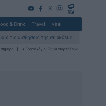
ood & Drink
Travel
Viral
αισθήσεις της σε ακάλυπτο πολυκατοικίας στη 
 σήμερα
|
➔ Εορτολόγιο: Ποιοι γιορτάζουν