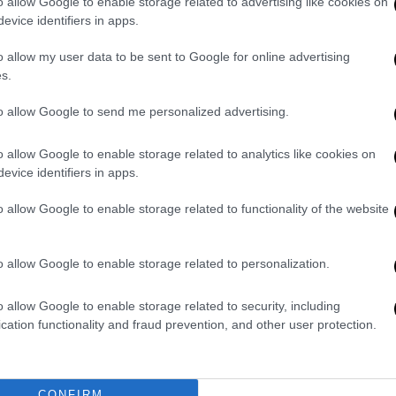
o allow Google to enable storage related to advertising like cookies on
evice identifiers in apps.
o allow my user data to be sent to Google for online advertising
s.
to allow Google to send me personalized advertising.
o allow Google to enable storage related to analytics like cookies on
evice identifiers in apps.
o allow Google to enable storage related to functionality of the website
o allow Google to enable storage related to personalization.
o allow Google to enable storage related to security, including
 Έλληνες εκλογείς του
cation functionality and fraud prevention, and other user protection.
στον χώρο συλλογής των επιστολικών
CONFIRM