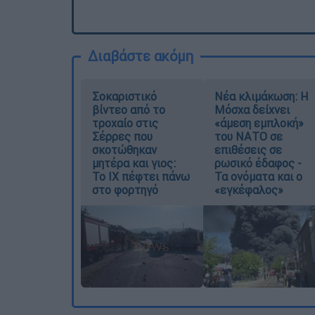
Διαβάστε ακόμη
Σοκαριστικό
Νέα κλιμάκωση: Η
βίντεο από το
Μόσχα δείχνει
τροχαίο στις
«άμεση εμπλοκή»
Σέρρες που
του ΝΑΤΟ σε
σκοτώθηκαν
επιθέσεις σε
μητέρα και γιος:
ρωσικό έδαφος -
Το ΙΧ πέφτει πάνω
Τα ονόματα και ο
στο φορτηγό
«εγκέφαλος»