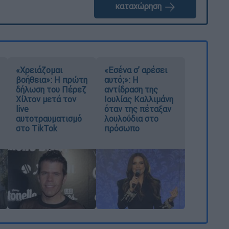
καταχώρηση
«Χρειάζομαι
«Εσένα σ’ αρέσει
βοήθεια»: Η πρώτη
αυτό;»: Η
δήλωση του Πέρεζ
αντίδραση της
Χίλτον μετά τον
Ιουλίας Καλλιμάνη
live
όταν της πέταξαν
αυτοτραυματισμό
λουλούδια στο
στο TikTok
πρόσωπο