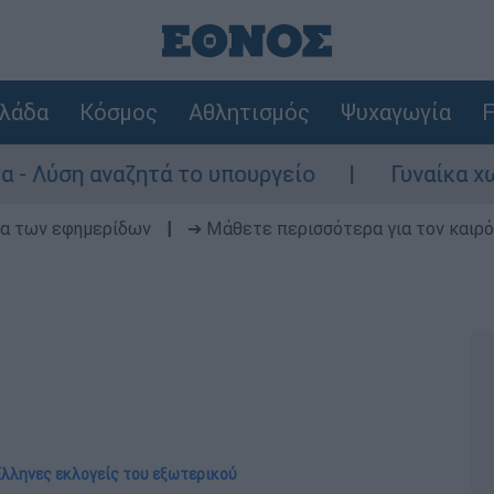
λάδα
Κόσμος
Αθλητισμός
Ψυχαγωγία
F
αναζητά το υπουργείο
Γυναίκα χωρίς τις 
δα των εφημερίδων
|
➔ Μάθετε περισσότερα για τον καιρό
 Έλληνες εκλογείς του εξωτερικού