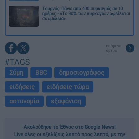
Τουρνάς: Πάνω από 400 πυρκαγιές σε 10
ημέρες - «Το 90% των πυρκαγιών οφείλεται
σε αμέλεια»
επόμενο
άρθρο
#TAGS
Σύμη
BBC
δημοσιογράφος
ειδήσεις
ειδήσεις τώρα
αστυνομία
εξαφάνιση
Ακολούθησε το Έθνος στο Google News!
Live όλες οι εξελίξεις λεπτό προς λεπτό, με την