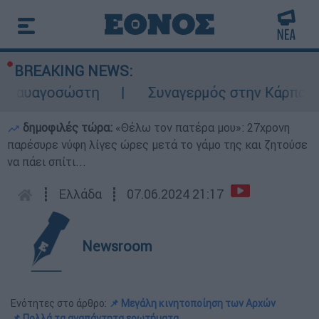
BREAKING NEWS:
υαγοσώστη
Συναγερμός στην Κάρπαθο: Βρέθ
δημοφιλές τώρα:
«Θέλω τον πατέρα μου»: 27χρονη
παρέσυρε νύφη λίγες ώρες μετά το γάμο της και ζητούσε
να πάει σπίτι...
┋
Ελλάδα
┋
07.06.2024 21:17
Newsroom
Ενότητες στο άρθρο:
📌 Μεγάλη κινητοποίηση των Αρχών
📌 Πολλά τα αναπάντητα ερωτήματα