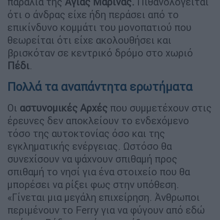
παραλία της
Αγίας Μαρίνας.
Πιθανολογείται
ότι ο άνδρας είχε ήδη περάσει από το
επικίνδυνο κομμάτι του μονοπατιού που
θεωρείται ότι είχε ακολουθήσει και
βρισκόταν σε κεντρικό δρόμο στο χωριό
Πέδι
.
Πολλά τα αναπάντητα ερωτήματα
Οι
αστυνομικές Αρχές
που συμμετέχουν στις
έρευνες δεν αποκλείουν το ενδεχόμενο
τόσο της αυτοκτονίας όσο και της
εγκληματικής ενέργειας. Ωστόσο θα
συνεχίσουν να ψάχνουν σπιθαμή προς
σπιθαμή το νησί για ένα στοιχείο που θα
μπορέσει να ρίξει φως στην υπόθεση.
«Γίνεται μια μεγάλη επιχείρηση. Άνθρωποι
περιμένουν το Ferry για να φύγουν από εδώ