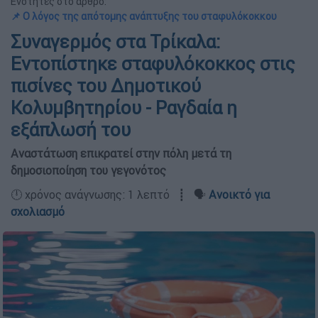
Ενότητες στο άρθρο:
📌 Ο λόγος της απότομης ανάπτυξης του σταφυλόκοκκου
Συναγερμός στα Τρίκαλα:
Εντοπίστηκε σταφυλόκοκκος στις
πισίνες του Δημοτικού
Κολυμβητηρίου - Ραγδαία η
εξάπλωσή του
Αναστάτωση επικρατεί στην πόλη μετά τη
δημοσιοποίηση του γεγονότος
🕛 χρόνος ανάγνωσης: 1 λεπτό ┋ 🗣️
Ανοικτό για
σχολιασμό