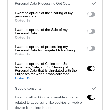
Please note that this website/app uses one or more Google
Personal Data Processing Opt Outs
services and may gather and store information including but
not limited to your visit or usage behaviour. You may click to
I want to opt-out of the Sharing of my
personal data.
grant or deny consent to Google and its third-party tags to
Opted In
use your data for below specified purposes in below Google
consent section.
I want to opt-out of the Sale of my
Personal Data.
Opted In
I want to opt-out of processing my
Personal Data for Targeted Advertising.
Το βίντεο από τις τελευταίες του
Opted In
στιγμές
I want to opt-out of Collection, Use,
Retention, Sale, and/or Sharing of my
Νέα ντοκουμέντα
έρχονται στο «φως» για
Personal Data that Is Unrelated with the
Purposes for which it was collected.
την εξαφάνιση του 59χρονου Αμερικανού
Opted Out
τουρίστα, τα ίχνη του οποίου χάθηκαν
στην
Αμοργό
την Τρίτη και έκτοτε
Google consents
αγνοείται.
I want to allow Google to enable storage
related to advertising like cookies on web or
Ειδικότερα, στο βίντεο που δημοσίευσε το
device identifiers in apps.