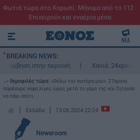
Φωτιά τώρα στο Κορωπί: Μήνυμα από το 112 -
Επιχειρούν και εναέρια μέσα
BREAKING NEWS:
βηση στην περιοχή
Χανιά: 24χρονος κλείδ
δημοφιλές τώρα:
«Θέλω τον πατέρα μου»: 27χρονη
παρέσυρε νύφη λίγες ώρες μετά το γάμο της και ζητούσε
να πάει σπίτι...
┋
Ελλάδα
┋
13.06.2024 22:24
Newsroom