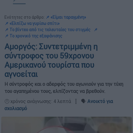
Ενότητες στο άρθρο:
📌 «Είμαι ταραγμένη»
📌 «Ελπίζω να γυρίσω σπίτι»
📌 Το βίντεο από τις τελευταίες του στιγμές
📌
📌 Το χρονικό της εξαφάνισης
Αμοργός: Συντετριμμένη η
σύντροφος του 59χρονου
Αμερικανού τουρίστα που
αγνοείται
Η σύντροφός και ο αδερφός του αγωνιούν για την τύχη
του αγαπημένου τους, ελπίζοντας να βρεθούν.
🕛 χρόνος ανάγνωσης: 4 λεπτά ┋ 🗣️
Ανοικτό για
σχολιασμό