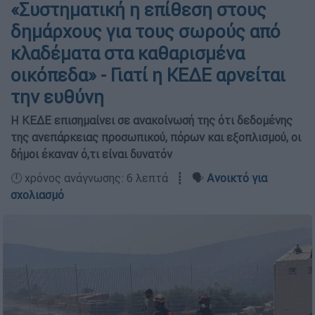
«Συστηματική η επίθεση στους
δημάρχους για τους σωρούς από
κλαδέματα στα καθαρισμένα
οικόπεδα» - Γιατί η ΚΕΔΕ αρνείται
την ευθύνη
Η ΚΕΔΕ επισημαίνει σε ανακοίνωσή της ότι δεδομένης
της ανεπάρκειας προσωπικού, πόρων και εξοπλισμού, οι
δήμοι έκαναν ό,τι είναι δυνατόν
🕛 χρόνος ανάγνωσης: 6 λεπτά ┋ 🗣️
Ανοικτό για
σχολιασμό