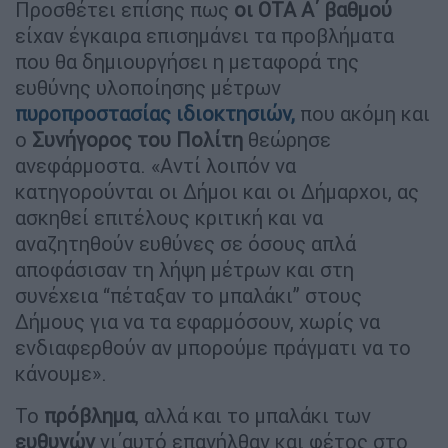
Προσθέτει επίσης πως
οι ΟΤΑ Α΄ βαθμού
είχαν έγκαιρα επισημάνει τα προβλήματα
που θα δημιουργήσει η μεταφορά της
ευθύνης υλοποίησης μέτρων
πυροπροστασίας ιδιοκτησιών,
που ακόμη και
ο
Συνήγορος του Πολίτη
θεώρησε
ανεφάρμοστα. «Αντί λοιπόν να
κατηγορούνται οι Δήμοι και οι Δήμαρχοι, ας
ασκηθεί επιτέλους κριτική και να
αναζητηθούν ευθύνες σε όσους απλά
αποφάσισαν τη λήψη μέτρων και στη
συνέχεια “πέταξαν το μπαλάκι” στους
Δήμους για να τα εφαρμόσουν, χωρίς να
ενδιαφερθούν αν μπορούμε πράγματι να το
κάνουμε».
Το
πρόβλημα
, αλλά και το μπαλάκι των
ευθυνών
γι΄αυτό επανήλθαν και φέτος στο