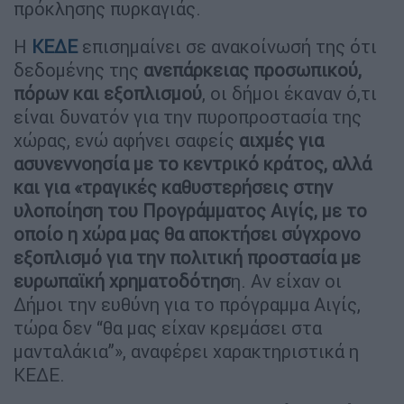
πρόκλησης πυρκαγιάς.
Η
ΚΕΔΕ
επισημαίνει σε ανακοίνωσή της ότι
δεδομένης της
ανεπάρκειας προσωπικού,
πόρων και εξοπλισμού
, οι δήμοι έκαναν ό,τι
είναι δυνατόν για την πυροπροστασία της
χώρας, ενώ αφήνει σαφείς
αιχμές για
ασυνεννοησία με το κεντρικό κράτος, αλλά
και για «τραγικές καθυστερήσεις στην
υλοποίηση του Προγράμματος Αιγίς, με το
οποίο η χώρα μας θα αποκτήσει σύγχρονο
εξοπλισμό για την πολιτική προστασία με
ευρωπαϊκή χρηματοδότησ
η. Αν είχαν οι
Δήμοι την ευθύνη για το πρόγραμμα Αιγίς,
τώρα δεν “θα μας είχαν κρεμάσει στα
μανταλάκια”», αναφέρει χαρακτηριστικά η
ΚΕΔΕ.