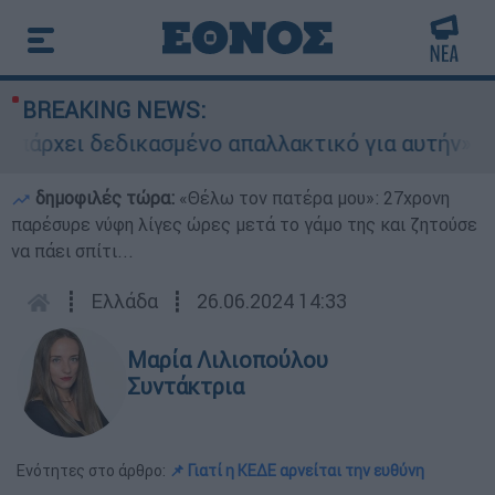
BREAKING NEWS:
χει δεδικασμένο απαλλακτικό για αυτήν»: Τι δηλ
δημοφιλές τώρα:
«Θέλω τον πατέρα μου»: 27χρονη
παρέσυρε νύφη λίγες ώρες μετά το γάμο της και ζητούσε
να πάει σπίτι...
┋
Ελλάδα
┋
26.06.2024 14:33
Μαρία Λιλιοπούλου
Συντάκτρια
Ενότητες στο άρθρο:
📌 Γιατί η ΚΕΔΕ αρνείται την ευθύνη