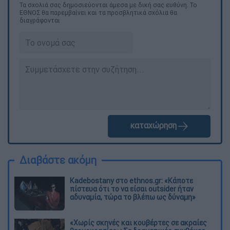
Τα σχολιά σας δημοσιεύονται άμεσα με δική σας ευθύνη. Το
ΕΘΝΟΣ θα παρεμβαίνει και τα προσβλητικά σχόλια θα
διαγράφονται
καταχώρηση
Διαβάστε ακόμη
Kadebostany στο ethnos.gr: «Κάποτε
πίστευα ότι το να είσαι outsider ήταν
αδυναμία, τώρα το βλέπω ως δύναμη»
«Χωρίς σκηνές και κουβέρτες σε ακραίες