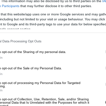
. This information may also be disclosed by us to third parties on the
IA
Participants
that may further disclose it to other third parties.
 that this website/app uses one or more Google services and may gath
including but not limited to your visit or usage behaviour. You may click 
 to Google and its third-party tags to use your data for below specifi
ogle consent section.
l Data Processing Opt Outs
o opt-out of the Sharing of my personal data.
In
o opt-out of the Sale of my Personal Data.
In
to opt-out of processing my Personal Data for Targeted
ing.
In
o opt-out of Collection, Use, Retention, Sale, and/or Sharing
ersonal Data that Is Unrelated with the Purposes for which it
lected.