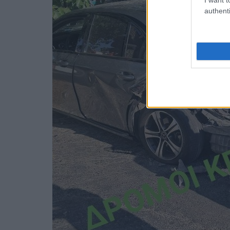
authenti