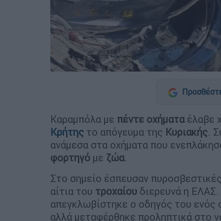
Προσθέστε
Καραμπόλα με
πέντε
οχήματα
έλαβε 
Κρήτης
το απόγευμα της
Κυριακής
. 
ανάμεσα στα οχήματα που ενεπλάκη
φορτηγό
με
ζώα
.
Στο σημείο έσπευσαν πυροσβεστικές
αίτια του
τροχαίου
διερευνά η ΕΛΑΣ.
απεγκλωβίστηκε ο οδηγός του ενός ο
αλλά μεταφέρθηκε προληπτικά στο ν