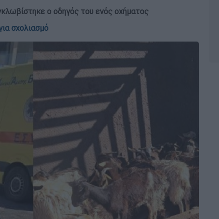
κλωβίστηκε ο οδηγός του ενός οχήματος
για σχολιασμό