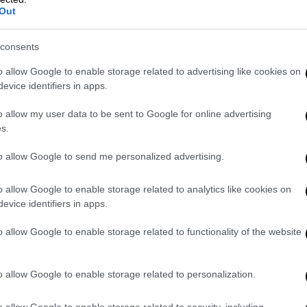
Out
consents
o allow Google to enable storage related to advertising like cookies on
evice identifiers in apps.
o allow my user data to be sent to Google for online advertising
s.
to allow Google to send me personalized advertising.
o allow Google to enable storage related to analytics like cookies on
evice identifiers in apps.
o allow Google to enable storage related to functionality of the website
o allow Google to enable storage related to personalization.
o allow Google to enable storage related to security, including