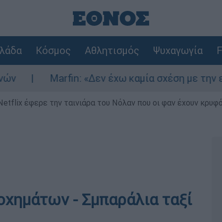
λάδα
Κόσμος
Αθλητισμός
Ψυχαγωγία
F
: «Δεν έχω καμία σχέση με την επίθεση» λέει η 
Netflix έφερε την ταινιάρα του Νόλαν που οι φαν έχουν κρυφό
οχημάτων - Σμπαράλια ταξί