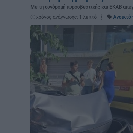
Με τη συνδρομή πυροσβεστικής και ΕΚΑΒ απεγ
🕛 χρόνος ανάγνωσης: 1 λεπτό ┋ 🗣️
Ανοικτό 