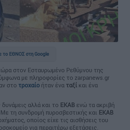
 το ΕΘΝΟΣ στη Google
χώρα στον Εσταυρωμένο Ρεθύμνου της
Σύμφωνα με πληροφορίες το zarpanews.gr
σαν στο
τροχαίο
ήταν ένα
ταξί
και ένα
 δυνάμεις αλλά και το
ΕΚΑΒ
ενώ τα ακριβή
 Με τη συνδρομή πυροσβεστικής και
ΕΚΑΒ
χήματος, οποίος είχε τις αισθήσεις του
οσοκομείο για περαιτέρω εξετάσεις.