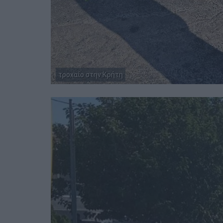
τροχαίο στην Κρήτη