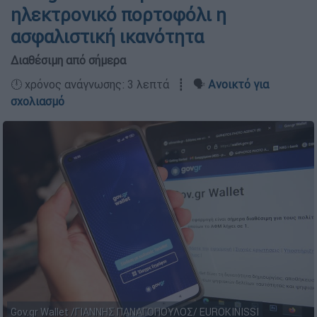
ηλεκτρονικό πορτοφόλι η
ασφαλιστική ικανότητα
Διαθέσιμη από σήμερα
🕛 χρόνος ανάγνωσης: 3 λεπτά ┋ 🗣️
Ανοικτό για
σχολιασμό
Gov.gr Wallet /ΓΙΑΝΝΗΣ ΠΑΝΑΓΟΠΟΥΛΟΣ/ EUROKINISSI