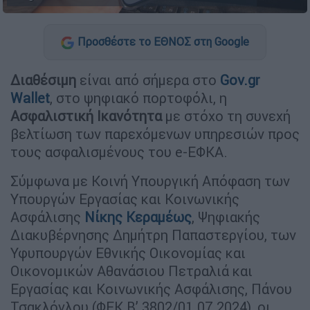
Προσθέστε το ΕΘΝΟΣ στη Google
Διαθέσιμη
είναι από σήμερα στο
Gov.gr
Wallet
, στο ψηφιακό πορτοφόλι, η
Ασφαλιστική Ικανότητα
με στόχο τη συνεχή
βελτίωση των παρεχόμενων υπηρεσιών προς
τους ασφαλισμένους του e-ΕΦΚΑ.
Σύμφωνα με Κοινή Υπουργική Απόφαση των
Υπουργών Εργασίας και Κοινωνικής
Ασφάλισης
Νίκης Κεραμέως
, Ψηφιακής
Διακυβέρνησης Δημήτρη Παπαστεργίου, των
Υφυπουργών Εθνικής Οικονομίας και
Οικονομικών Αθανάσιου Πετραλιά και
Εργασίας και Κοινωνικής Ασφάλισης, Πάνου
Τσακλόγλου (ΦΕΚ Β’ 3802/01.07.2024), οι