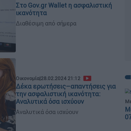
Στο Gov.gr Wallet η ασφαλιστική
ικανότητα
Διαθέσιμη από σήμερα
Οικονομία
|
28.02.2024 21:12
Δέκα ερωτήσεις–απαντήσεις για
την ασφαλιστική ικανότητα:
Αναλυτικά όσα ισχύουν
Με
Μ
Αναλυτικά όσα ισχύουν
0