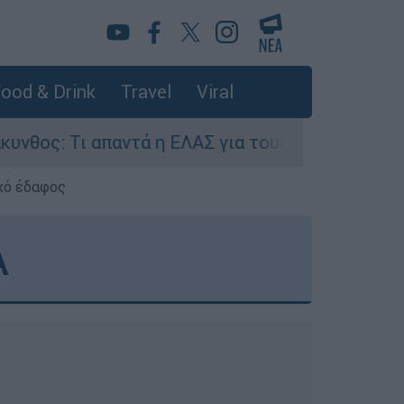
ood & Drink
Travel
Viral
Τι απαντά η ΕΛΑΣ για τους 8 βιασμούς τουριστρι
κό έδαφος
Α