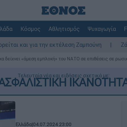
λάδα
Κόσμος
Αθλητισμός
Ψυχαγωγία
F
αι για την εκτέλεση Ζαμπούνη
Ζάκυνθος: 
α δείχνει «άμεση εμπλοκή» του ΝΑΤΟ σε επιθέσεις σε ρωσι
Τελευταία νέα και ειδήσεις σχετικά με:
ΑΣΦΑΛΙΣΤΙΚΗ ΙΚΑΝΟΤΗΤ
Ελλάδα
|
04.07.2024 23:00