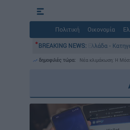
Πολιτική
Οικονομία
Ελ
 ανθρωποκτονίες στην Ελλάδα - Κατηγορείται κ
BREAKING NEWS:
δημοφιλές τώρα:
Νέα κλιμάκωση: Η Μόσχ