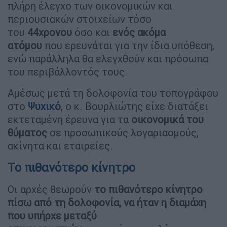
πλήρη έλεγχο των οικονομικών και
περιουσιακών στοιχείων τόσο
του
44χρονου
όσο και
ενός ακόμα
ατόμου
που ερευνάται για την ίδια υπόθεση,
ενώ παράλληλα θα ελεγχθούν και πρόσωπα
του περιβάλλοντός τους.
Αμέσως μετά τη δολοφονία του τοπογράφου
στο
Ψυχικό
, ο κ. Βουρλιώτης είχε διατάξει
εκτεταμένη έρευνα για τα
οικονομικά του
θύματος
σε προσωπικούς λογαριασμούς,
ακίνητα και εταιρείες.
Το πιθανότερο κίνητρο
Οι αρχές θεωρούν
το πιθανότερο κίνητρο
πίσω από τη
δολοφονία, να ήταν η διαμάχη
που υπήρχε μεταξύ