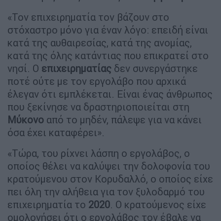
«Τον επιχειρηματία τον βάζουν στο
στόχαστρο μόνο για έναν λόγο: επειδή είναι
κατά της αυθαιρεσίας, κατά της ανομίας,
κατά της όλης κατάντιας που επικρατεί στο
νησί. Ο
επιχειρηματίας
δεν συνεργάστηκε
ποτέ ούτε με τον εργολάβο που αρχικά
έλεγαν ότι εμπλέκεται. Είναι ένας άνθρωπος
που ξεκίνησε να δραστηριοποιείται στη
Μύκονο
από το μηδέν, πάλεψε για να κάνει
όσα έχει καταφέρει».
«Τώρα, του ρίχνει λάσπη ο εργολάβος, ο
οποίος θέλει να καλύψει την δολοφονία του
κρατούμενου στον Κορυδαλλό, ο οποίος είχε
πει όλη την αλήθεια για τον ξυλοδαρμό του
επιχειρηματία το
2020
. Ο κρατούμενος είχε
ομολογήσει ότι ο εργολάβος τον έβαλε να