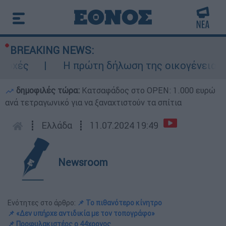
BREAKING NEWS:
Η πρώτη δήλωση της οικογένειας της 3
δημοφιλές τώρα:
Κατσαφάδος στο OPEN: 1.000 ευρώ
ανά τετραγωνικό για να ξαναχτιστούν τα σπίτια
┋
Ελλάδα
┋
11.07.2024 19:49
Newsroom
Ενότητες στο άρθρο:
📌 Το πιθανότερο κίνητρο
📌 «Δεν υπήρχε αντιδικία με τον τοπογράφο»
📌 Προφυλακιστέος ο 44χρονος