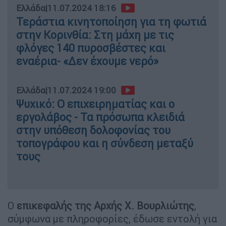
Ελλάδα
|
11.07.2024 18:16
Τεράστια κινητοποίηση για τη φωτιά
στην Κορινθία: Στη μάχη με τις
φλόγες 140 πυροσβέστες και
εναέρια- «Δεν έχουμε νερό»
Ελλάδα
|
11.07.2024 19:00
Ψυχικό: Ο επιχειρηματίας και ο
εργολάβος - Τα πρόσωπα κλειδιά
στην υπόθεση δολοφονίας του
τοπογράφου και η σύνδεση μεταξύ
τους
Ο
επικεφαλής της Αρχής Χ. Βουρλιώτης
,
σύμφωνα με πληροφορίες, έδωσε εντολή για