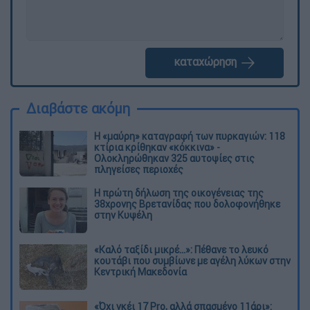
καταχώρηση
Διαβάστε ακόμη
Η «μαύρη» καταγραφή των πυρκαγιών: 118
κτίρια κρίθηκαν «κόκκινα» -
Ολοκληρώθηκαν 325 αυτοψίες στις
πληγείσες περιοχές
Η πρώτη δήλωση της οικογένειας της
38χρονης Βρετανίδας που δολοφονήθηκε
στην Κυψέλη
«Καλό ταξίδι μικρέ...»: Πέθανε το λευκό
κουτάβι που συμβίωνε με αγέλη λύκων στην
Κεντρική Μακεδονία
«Όχι γκέι 17 Pro, αλλά σπασμένο 11άρι»: