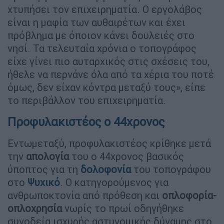
χτυπήσει τον επιχειρηματία. Ο εργολάβος
είναι η μαφία των αυθαιρέτων και έχει
πρόβλημα με όποιον κάνει δουλειές στο
νησί. Τα τελευταία χρόνια ο τοπογράφος
είχε γίνει πιο αυταρχικός στις σχέσεις του,
ήθελε να περνάνε όλα από τα χέρια του ποτέ
όμως, δεν είχαν κόντρα μεταξύ τους», είπε
το περιβάλλον του επιχειρηματία.
Προφυλακιστέος ο 44χρονος
Εντωμεταξύ, προφυλακιστέος κρίθηκε μετά
την
απολογία
του ο 44χρονος βασικός
ύποπτος για τη
δολοφονία
του τοπογράφου
στο
Ψυχικό
. Ο κατηγορούμενος για
ανθρωποκτονία από πρόθεση και
οπλοφορία-
οπλοχρησία
νωρίς το πρωί οδηγήθηκε
συνοδεία ισχυρής αστυνομικής δύναμης στο