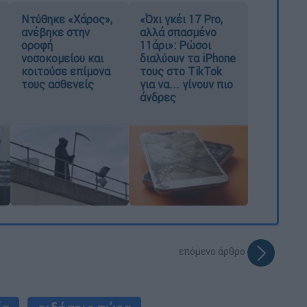
Ντύθηκε «Χάρος»,
«Όχι γκέι 17 Pro,
ανέβηκε στην
αλλά σπασμένο
οροφή
11άρι»: Ρώσοι
νοσοκομείου και
διαλύουν τα iPhone
κοιτούσε επίμονα
τους στο TikTok
τους ασθενείς
για να... γίνουν πιο
άνδρες
επόμενο άρθρο