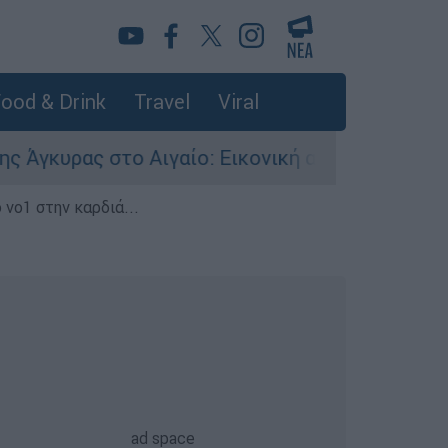
ood & Drink
Travel
Viral
 στο Αιγαίο: Εικονική αερομαχία ανάμεσα σε ελ
 νο1 στην καρδιά...