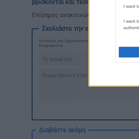
βρίσκονται και τέσσερις από τους ο
I want t
Επίσημες ανακοινώσεις θα πραγματο
I want t
authenti
Τα σχολιά σας δημοσιεύονται άμεσα με δική σας ευθύνη
διαγράφονται
Διαβάστε ακόμη