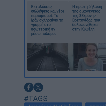
Εκτελέσεις,
Η πρώτη δήλωση
συλλήψεις και νέοι
της οικογένειας
περιορισμοί: Το
της 38χρονης
Ιράν σκληραίνει τη
Βρετανίδας που
γραμμή στο
δολοφονήθηκε
εσωτερικό εν
στην Κυψέλη
μέσω πολέμου
#TAGS