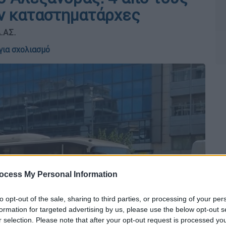
ν καταστηματάρχες
Λ.ΑΣ.
για σχολιασμό
ocess My Personal Information
to opt-out of the sale, sharing to third parties, or processing of your per
formation for targeted advertising by us, please use the below opt-out s
r selection. Please note that after your opt-out request is processed y