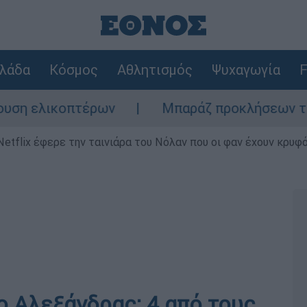
λάδα
Κόσμος
Αθλητισμός
Ψυχαγωγία
F
ικοπτέρων
Μπαράζ προκλήσεων της Άγκυρας
Netflix έφερε την ταινιάρα του Νόλαν που οι φαν έχουν κρυφό
 Αλεξάνδρας: 4 από τους