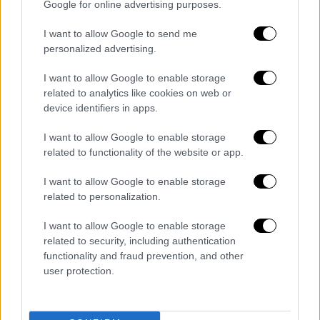
Google for online advertising purposes.
I want to allow Google to send me
personalized advertising.
I want to allow Google to enable storage
related to analytics like cookies on web or
device identifiers in apps.
I want to allow Google to enable storage
related to functionality of the website or app.
I want to allow Google to enable storage
related to personalization.
I want to allow Google to enable storage
related to security, including authentication
Αθλητισμός
|
16.07.2024 22:18
functionality and fraud prevention, and other
Κλήρωση πρωταθλήματος Super
user protection.
League: ΠΑΟΚ-Παναθηναϊκός το πρώτο
ντέρμπι - Αναλυτικά το πρόγραμμα