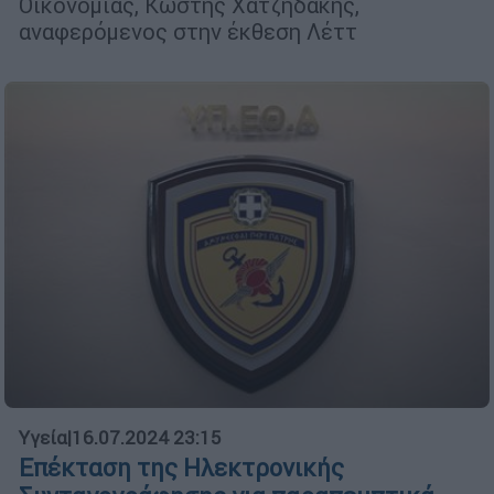
Οικονομίας, Κωστής Χατζηδάκης,
αναφερόμενος στην έκθεση Λέττ
Υγεία
|
16.07.2024 23:15
Επέκταση της Ηλεκτρονικής