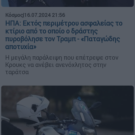
Κόσμος
|
16.07.2024 21:56
ΗΠΑ: Εκτός περιμέτρου ασφαλείας το
κτίριο από το οποίο ο δράστης
πυροβόλησε τον Τραμπ - «Παταγώδης
αποτυχία»
Η μεγάλη παράλειψη που επέτρεψε στον
Κρουκς να ανέβει ανενόχλητος στην
ταράτσα