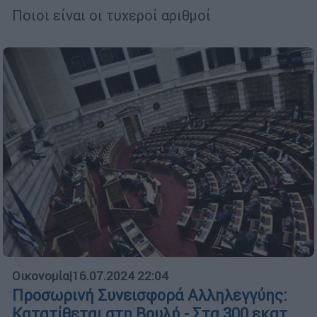
Ποιοι είναι οι τυχεροί αριθμοί
Οικονομία
|
16.07.2024 22:04
Προσωρινή Συνεισφορά Αλληλεγγύης:
Κατατίθεται στη Βουλή - Στα 300 εκατ.