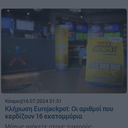
Κόσμος
|
16.07.2024 21:31
Κλήρωση Eurojackpot: Οι αριθμοί που
κερδίζουν 16 εκατομμύρια
Μήπως ανήκετε στους τυχερούς;