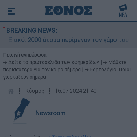
BREAKING NEWS:
πικό: 2000 άτομα περίμεναν τον γάμο του Ρονάλ
Πρωινή ενημέρωση:
➔ Δείτε τα πρωτοσέλιδα των εφημερίδων
|
➔ Μάθετε
περισσότερα για τον καιρό σήμερα
|
➔ Εορτολόγιο: Ποιοι
γιορτάζουν σήμερα
┋
Κόσμος
┋
16.07.2024 21:40
Newsroom