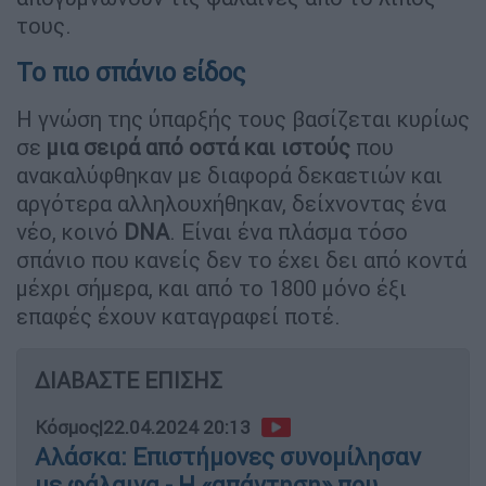
τους.
Το πιο σπάνιο είδος
Η γνώση της ύπαρξής τους βασίζεται κυρίως
σε
μια σειρά από οστά και ιστούς
που
ανακαλύφθηκαν με διαφορά δεκαετιών και
αργότερα αλληλουχήθηκαν, δείχνοντας ένα
νέο, κοινό
DNA
. Είναι ένα πλάσμα τόσο
σπάνιο που κανείς δεν το έχει δει από κοντά
μέχρι σήμερα, και από το 1800 μόνο έξι
επαφές έχουν καταγραφεί ποτέ.
ΔΙΑΒΑΣΤΕ ΕΠΙΣΗΣ
Κόσμος
|
22.04.2024 20:13
Αλάσκα: Επιστήμονες συνομίλησαν
με φάλαινα - Η «απάντηση» που