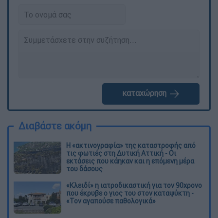
καταχώρηση
Διαβάστε ακόμη
Η «ακτινογραφία» της καταστροφής από
τις φωτιές στη Δυτική Αττική - Οι
εκτάσεις που κάηκαν και η επόμενη μέρα
του δάσους
«Κλειδί» η ιατροδικαστική για τον 90χρονο
που έκρυβε ο γιος του στον καταψύκτη -
«Τον αγαπούσε παθολογικά»