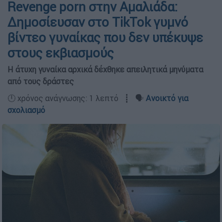
Revenge porn στην Αμαλιάδα:
Δημοσίευσαν στο TikTok γυμνό
βίντεο γυναίκας που δεν υπέκυψε
στους εκβιασμούς
Η άτυχη γυναίκα αρχικά δέχθηκε απειλητικά μηνύματα
από τους δράστες
🕛 χρόνος ανάγνωσης: 1 λεπτό ┋ 🗣️
Ανοικτό για
σχολιασμό