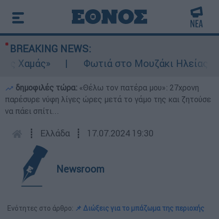
BREAKING NEWS:
ς Χαμάς»
Φωτιά στο Μουζάκι Ηλείας: Κοντ
δημοφιλές τώρα:
«Θέλω τον πατέρα μου»: 27χρονη
παρέσυρε νύφη λίγες ώρες μετά το γάμο της και ζητούσε
να πάει σπίτι...
┋
Ελλάδα
┋
17.07.2024 19:30
Newsroom
Ενότητες στο άρθρο:
📌 Διώξεις για το μπάζωμα της περιοχής