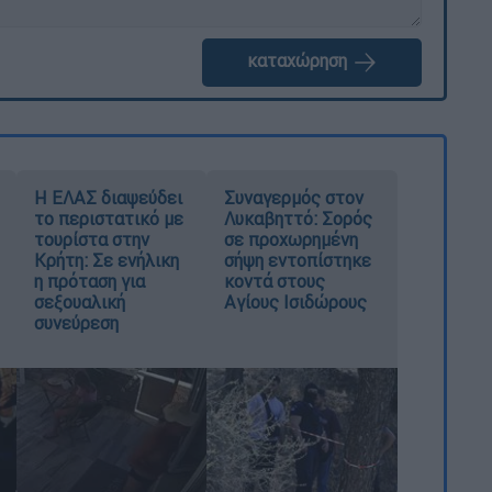
καταχώρηση
Η ΕΛΑΣ διαψεύδει
Συναγερμός στον
το περιστατικό με
Λυκαβηττό: Σορός
τουρίστα στην
σε προχωρημένη
Κρήτη: Σε ενήλικη
σήψη εντοπίστηκε
η πρόταση για
κοντά στους
σεξουαλική
Αγίους Ισιδώρους
συνεύρεση