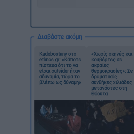
Διαβάστε ακόμη
Kadebostany στο
«Χωρίς σκηνές και
ethnos.gr: «Κάποτε
κουβέρτες σε
πίστευα ότι το να
ακραίες
είσαι outsider ήταν
θερμοκρασίες»: Σε
αδυναμία, τώρα το
δραματικές
βλέπω ως δύναμη»
συνθήκες χιλιάδες
μετανάστες στη
Θέουτα