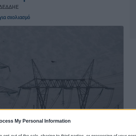
ο ΔΕΔΔΗΕ
για σχολιασμό
ocess My Personal Information
to opt-out of the sale, sharing to third parties, or processing of your per