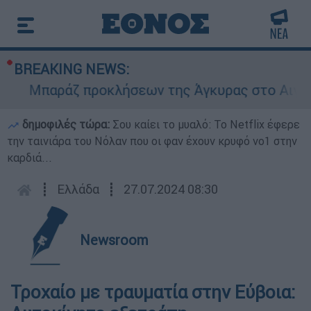
BREAKING NEWS:
Μπαράζ προκλήσεων της Άγκυρας στο Αιγαίο: Ε
δημοφιλές τώρα:
Σου καίει το μυαλό: Το Netflix έφερε
την ταινιάρα του Νόλαν που οι φαν έχουν κρυφό νο1 στην
καρδιά...
┋
Ελλάδα
┋
27.07.2024 08:30
Newsroom
Τροχαίο με τραυματία στην Εύβοια: