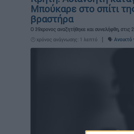
Μπούκαρε στο σπίτι της
βραστήρα
Ο 39χρονος αναζητήθηκε και συνελήφθη, στις 2
🕛 χρόνος ανάγνωσης: 1 λεπτό ┋ 🗣️
Ανοικτό 