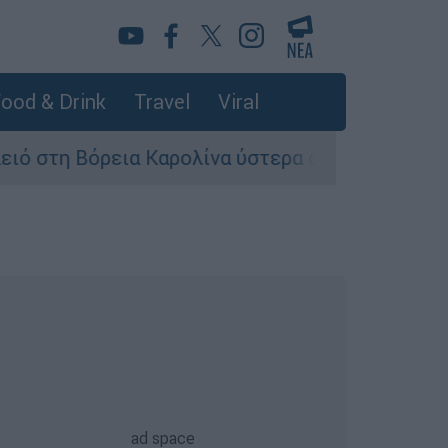
ood & Drink
Travel
Viral
 Βόρεια Καρολίνα ύστερα από πυροβολισμούς: Ν