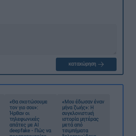
καταχώρηση
«Θα σκοτώσουμε
«Μου έδωσαν έναν
τον γιο σου»:
μήνα ζωής»: Η
Ήρθαν οι
συγκλονιστική
τηλεφωνικές
ιστορία μητέρας
απάτες με AI
μετά από
deepfake - Πώς να
τσιμπήματα