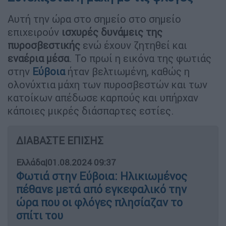
Αυτή την ώρα στο σημείο στο σημείο
επιχειρούν
ισχυρές δυνάμεις της
πυροσβεστικής
ενώ έχουν ζητηθεί και
εναέρια μέσα
. Το πρωί η εικόνα της φωτιάς
στην
Εύβοια
ήταν βελτιωμένη, καθώς η
ολονύχτια μάχη των πυροσβεστών και των
κατοίκων απέδωσε καρπούς και υπήρχαν
κάποιες μικρές διάσπαρτες εστίες.
ΔΙΑΒΑΣΤΕ ΕΠΙΣΗΣ
Ελλάδα
|
01.08.2024 09:37
Φωτιά στην Εύβοια: Ηλικιωμένος
πέθανε μετά από εγκεφαλικό την
ώρα που οι φλόγες πλησίαζαν το
σπίτι του