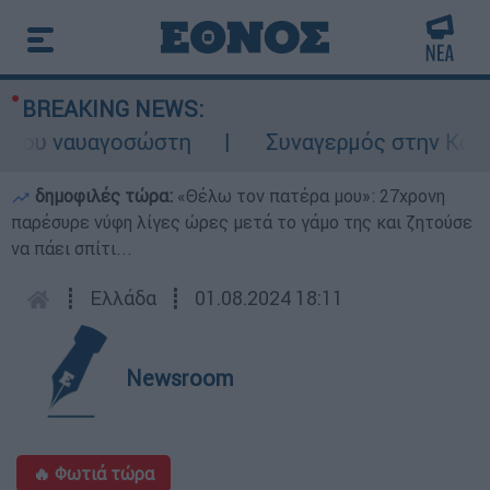
BREAKING NEWS:
ου ναυαγοσώστη
Συναγερμός στην Κάρπαθο:
δημοφιλές τώρα:
«Θέλω τον πατέρα μου»: 27χρονη
παρέσυρε νύφη λίγες ώρες μετά το γάμο της και ζητούσε
να πάει σπίτι...
┋
Ελλάδα
┋
01.08.2024 18:11
Newsroom
🔥 Φωτιά τώρα