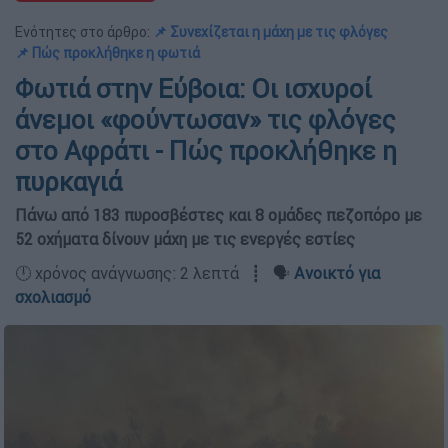
Ενότητες στο άρθρο:
📌 Συνεχίζεται η μάχη με τις φλόγες
📌 Πώς προκλήθηκε η φωτιά
Φωτιά στην Εύβοια: Οι ισχυροί
άνεμοι «φούντωσαν» τις φλόγες
στο Αφράτι - Πώς προκλήθηκε η
πυρκαγιά
Πάνω από 183 πυροσβέστες και 8 ομάδες πεζοπόρο με
52 οχήματα δίνουν μάχη με τις ενεργές εστίες
🕛 χρόνος ανάγνωσης: 2 λεπτά ┋ 🗣️
Ανοικτό για
σχολιασμό