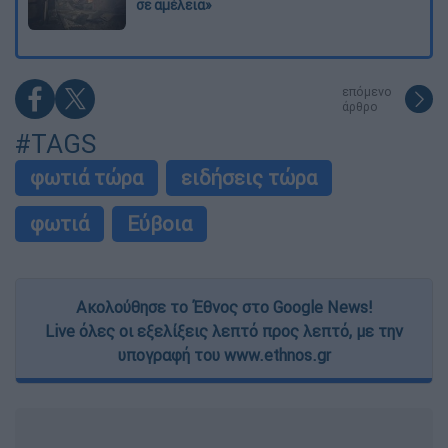
σε αμέλεια»
επόμενο
άρθρο
#TAGS
φωτιά τώρα
ειδήσεις τώρα
φωτιά
Εύβοια
Ακολούθησε το Έθνος στο Google News!
Live όλες οι εξελίξεις λεπτό προς λεπτό, με την
υπογραφή του www.ethnos.gr