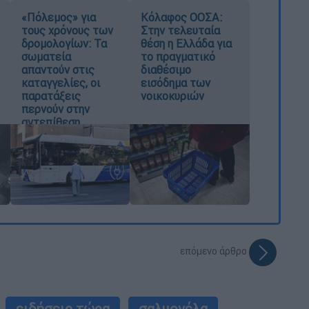
«Πόλεμος» για
Κόλαφος ΟΟΣΑ:
τους χρόνους των
Στην τελευταία
δρομολογίων: Τα
θέση η Ελλάδα για
σωματεία
το πραγματικό
απαντούν στις
διαθέσιμο
καταγγελίες, οι
εισόδημα των
παρατάξεις
νοικοκυριών
περνούν στην
αντεπίθεση
επόμενο άρθρο
ειδήσεις τώρα
σαλμονέλα