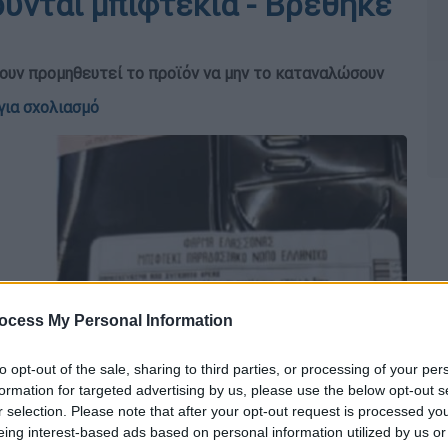
ύνται μπιφτέκια - Βρέθηκε
υν προμηθευτεί το προϊόν να μην το καταναλώσουν
για σχολιασμό
ocess My Personal Information
to opt-out of the sale, sharing to third parties, or processing of your per
formation for targeted advertising by us, please use the below opt-out s
r selection. Please note that after your opt-out request is processed y
eing interest-based ads based on personal information utilized by us or