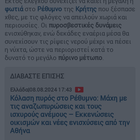
Εκτός ελέγχου συνεχίζει να καίει η μεγάλη η
φωτιά
στο
Ρέθυμνο
της
Κρήτης
που ξέσπασε
χθες, με τις φλόγες να απειλούν χωριά και
περιουσίες. Οι
πυροσβεστικές δυνάμεις
ενισχύθηκαν, ενώ δεκάδες εναέρια μέσα θα
συνεχίσουν τις ρίψεις νερού μέχρι να πέσει
η νύχτα, ώστε να περιοριστεί κατά το
δυνατό το μεγάλο
πύρινο μέτωπο
.
ΔΙΑΒΑΣΤΕ ΕΠΙΣΗΣ
Ελλάδα
|
08.08.2024 17:43
Κόλαση πυρός στο Ρέθυμνο: Μάχη με
τις αναζωπυρώσεις και τους
ισχυρούς ανέμους – Εκκενώσεις
οικισμών και νέες ενισχύσεις από την
Αθήνα