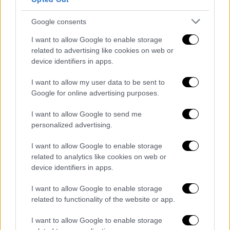
Google consents
I want to allow Google to enable storage
related to advertising like cookies on web or
device identifiers in apps.
video
I want to allow my user data to be sent to
Google for online advertising purposes.
I want to allow Google to send me
personalized advertising.
Τεράστιες καταστροφές
I want to allow Google to enable storage
related to analytics like cookies on web or
Οι καταστροφές από την πύρινη λαίλαπα
device identifiers in apps.
είναι μεγάλες τόσο σε υποδομές όπως
I want to allow Google to enable storage
δίκτυα ύδρευσης και άρδευσης όσο και σε
related to functionality of the website or app.
καλλιέργειες, ελαιώνες, μέρος δασικής
έκτασης και γεωργικές εκμεταλλεύσεις
I want to allow Google to enable storage