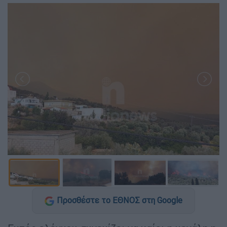
Προσθέστε το ΕΘΝΟΣ στη Google