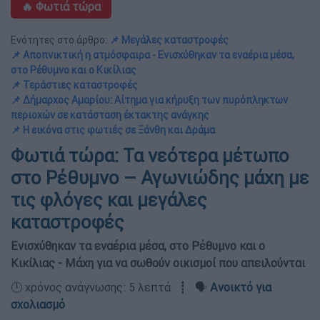
🔥 Φωτιά τώρα
Ενότητες στο άρθρο:
📌 Μεγάλες καταστροφές
📌 Αποπνικτική η ατμόσφαιρα - Ενισχύθηκαν τα εναέρια μέσα,
στο Ρέθυμνο και ο Κικίλιας
📌 Τεράστιες καταστροφές
📌 Δήμαρχος Αμαρίου: Αίτημα για κήρυξη των πυρόπληκτων
περιοχών σε κατάσταση έκτακτης ανάγκης
📌 Η εικόνα στις φωτιές σε Ξάνθη και Δράμα
Φωτιά τώρα: Τα νεότερα μέτωπο
στο Ρέθυμνο – Αγωνιώδης μάχη με
τις φλόγες και μεγάλες
καταστροφές
Ενισχύθηκαν τα εναέρια μέσα, στο Ρέθυμνο και ο
Κικίλιας - Μάχη για να σωθούν οικισμοί που απειλούνται
🕛 χρόνος ανάγνωσης: 5 λεπτά ┋ 🗣️
Ανοικτό για
σχολιασμό