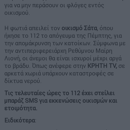
για να μην περάσουν οι φλόγες εντός
οικισμού.
Η φωτιά απειλεί τον
οικισμό Σάτα
, όπου
ήχησε το 112 το απόγευμα της Πέμπτης, για
την απομάκρυνση των κατοίκων. Σύμφωνα με
την αντιπεριφερειάρχη Ρεθύμνου Μαίρη
Λιονή, οι άνεμοι θα είναι ισχυροί μέχρι αργά
το βράδυ. Όπως ανέφερε στην
ΚΡΗΤΗ ΤV,
σε
αρκετά χωριά υπάρχουν καταστροφές σε
δίκτυα νερού.
Τις τελευταίες ώρες το 112 έχει στείλει
μπαράζ SMS για εκκενώσεις οικισμών και
ετοιμότητα.
Ειδικότερα
: