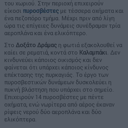
του χωριού. Στην περιοχή επιχειρούν
είκοσι
πυροσβέστες
με τέσσερα οχήματα και
ένα πεζοπόρο τμήμα. Μέχρι πριν από λίγη
ώρα τις επίγειες δυνάμεις συνέδραμαν τρία
αεροπλάνα και ένα ελικόπτερο.
Στο
Δοξάτο Δράμας
η φωτιά εξακολουθεί να
καίει σε ρεματιά, κοντά στο
Καλαμπάκι
. Δεν
κινδυνεύει κάποιος οικισμός και δεν
φαίνεται ότι υπάρχει κάποιος κίνδυνος
επέκτασης της πυρκαγιάς. Το έργο των
πυροσβεστικών δυνάμεων δυσκολεύει η
πυκνή βλάστηση που υπάρχει στο σημείο.
Επιχειρούν 14 πυροσβέστες με πέντε
οχήματα, ενώ νωρίτερα από αέρος έκαναν
ρίψεις νερού δύο αεροπλάνα και δύο
ελικόπτερα.