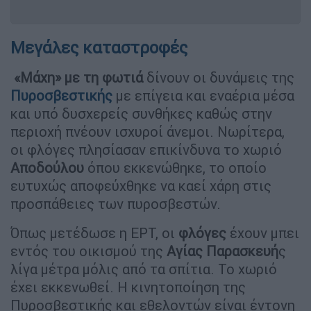
Μεγάλες καταστροφές
«Μάχη» με τη φωτιά
δίνουν οι δυνάμεις της
Πυροσβεστικής
με επίγεια και εναέρια μέσα
και υπό δυσχερείς συνθήκες καθώς στην
περιοχή πνέουν ισχυροί άνεμοι. Νωρίτερα,
οι φλόγες πλησίασαν επικίνδυνα το χωριό
Αποδούλου
όπου εκκενώθηκε, το οποίο
ευτυχώς αποφεύχθηκε να καεί χάρη στις
προσπάθειες των πυροσβεστών.
Όπως μετέδωσε η ΕΡΤ, οι
φλόγες
έχουν μπει
εντός του οικισμού της
Αγίας Παρασκευή
ς
λίγα μέτρα μόλις από τα σπίτια. Το χωριό
έχει εκκενωθεί. Η κινητοποίηση της
Πυροσβεστικής και εθελοντών είναι έντονη