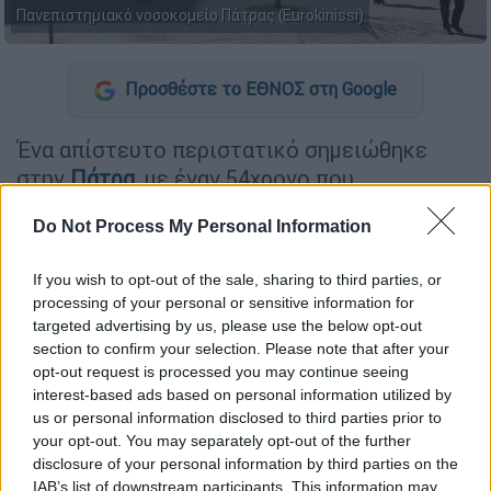
Πανεπιστημιακό νοσοκομείο Πάτρας (Eurokinissi)
Προσθέστε το ΕΘΝΟΣ στη Google
Ένα απίστευτο περιστατικό σημειώθηκε
στην
Πάτρα
, με έναν 54χρονο που
εντοπίστηκε
νεκρός σε περιοχή της πόλης
.
Do Not Process My Personal Information
ΔΙΑΒΑΣΤΕ ΕΠΙΣΗΣ
If you wish to opt-out of the sale, sharing to third parties, or
processing of your personal or sensitive information for
Ελλάδα
|
08.08.2024 20:25
targeted advertising by us, please use the below opt-out
Διπλός σεισμός χτύπησε κοντά στο
section to confirm your selection. Please note that after your
Άγιο Όρος: Οι πρώτες πληροφορίες
opt-out request is processed you may continue seeing
interest-based ads based on personal information utilized by
us or personal information disclosed to third parties prior to
Ελλάδα
|
08.08.2024 20:37
your opt-out. You may separately opt-out of the further
disclosure of your personal information by third parties on the
Φωτιά στο Βόλο: Κινητοποίηση της
IAB’s list of downstream participants. This information may