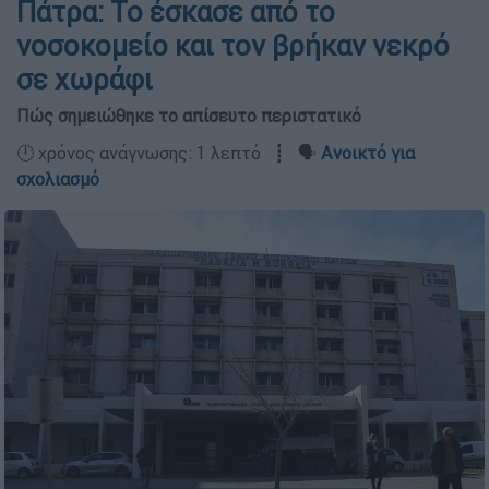
Πάτρα: Το έσκασε από το
νοσοκομείο και τον βρήκαν νεκρό
σε χωράφι
Πώς σημειώθηκε το απίσευτο περιστατικό
🕛 χρόνος ανάγνωσης: 1 λεπτό ┋ 🗣️
Ανοικτό για
σχολιασμό