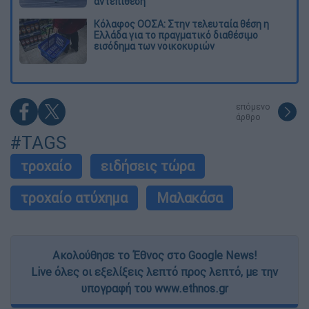
αντεπίθεση
Κόλαφος ΟΟΣΑ: Στην τελευταία θέση η
Ελλάδα για το πραγματικό διαθέσιμο
εισόδημα των νοικοκυριών
επόμενο
άρθρο
#TAGS
τροχαίο
ειδήσεις τώρα
τροχαίο ατύχημα
Μαλακάσα
Ακολούθησε το Έθνος στο Google News!
Live όλες οι εξελίξεις λεπτό προς λεπτό, με την
υπογραφή του www.ethnos.gr