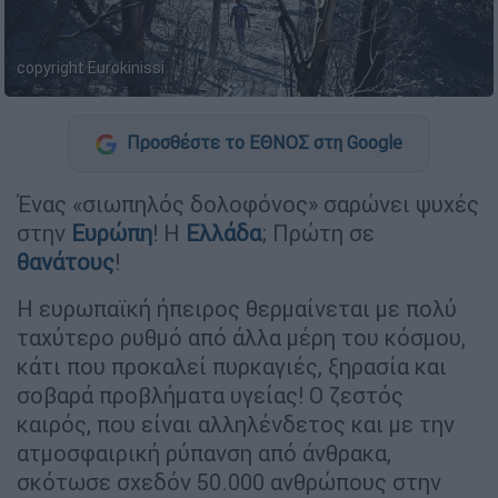
copyright Eurokinissi
Προσθέστε το ΕΘΝΟΣ στη Google
Ένας «σιωπηλός δολοφόνος» σαρώνει ψυχές
στην
Ευρώπη
! Η
Ελλάδα
; Πρώτη σε
θανάτους
!
Η ευρωπαϊκή ήπειρος θερμαίνεται με πολύ
ταχύτερο ρυθμό από άλλα μέρη του κόσμου,
κάτι που προκαλεί πυρκαγιές, ξηρασία και
σοβαρά προβλήματα υγείας! Ο ζεστός
καιρός, που είναι αλληλένδετος και με την
ατμοσφαιρική ρύπανση από άνθρακα,
σκότωσε σχεδόν 50.000 ανθρώπους στην