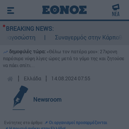
BREAKING NEWS:
σώστη
Συναγερμός στην Κάρπαθο: Βρέθηκα
δημοφιλές τώρα:
«Θέλω τον πατέρα μου»: 27χρονη
παρέσυρε νύφη λίγες ώρες μετά το γάμο της και ζητούσε
να πάει σπίτι...
┋
Ελλάδα
┋
14.08.2024 07:55
Newsroom
Ενότητες στο άρθρο:
📌 Οι οργανισμοί προσαρμόζονται
📌 Η πρωτιά ανήκει στην Ελλάδα!