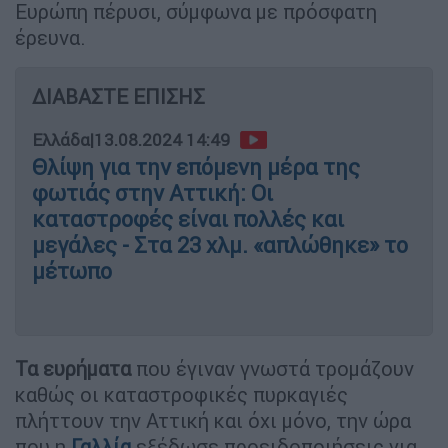
Ευρώπη πέρυσι, σύμφωνα με πρόσφατη
έρευνα.
ΔΙΑΒΑΣΤΕ ΕΠΙΣΗΣ
Ελλάδα
|
13.08.2024 14:49
Θλίψη για την επόμενη μέρα της
φωτιάς στην Αττική: Οι
καταστροφές είναι πολλές και
μεγάλες - Στα 23 χλμ. «απλώθηκε» το
μέτωπο
Τα ευρήματα
που έγιναν γνωστά τρομάζουν
καθώς οι καταστροφικές πυρκαγιές
πλήττουν την Αττική και όχι μόνο, την ώρα
που η
Γαλλία
εξέδωσε προειδοποιήσεις για