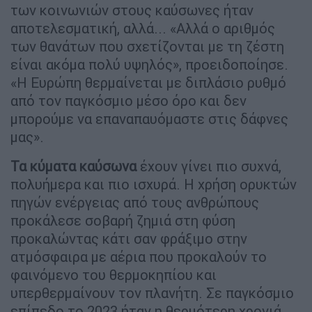
των κοινωνιών στους καύσωνες ήταν
αποτελεσματική, αλλά... «Αλλά ο αριθμός
των θανάτων που σχετίζονται με τη ζέστη
είναι ακόμα πολύ υψηλός», προειδοποίησε.
«Η Ευρώπη θερμαίνεται με διπλάσιο ρυθμό
από τον παγκόσμιο μέσο όρο και δεν
μπορούμε να επαναπαυόμαστε στις δάφνες
μας».
Τα κύματα καύσωνα
έχουν γίνει πιο συχνά,
πολυήμερα και πιο ισχυρά. Η χρήση ορυκτών
πηγών ενέργειας από τους ανθρώπους
προκάλεσε σοβαρή ζημιά στη φύση
προκαλώντας κάτι σαν φράξιμο στην
ατμόσφαιρα με αέρια που προκαλούν το
φαινόμενο του θερμοκηπίου και
υπερθερμαίνουν τον πλανήτη. Σε παγκόσμιο
επίπεδο το 2023 ήταν η θερμότερη χρονιά