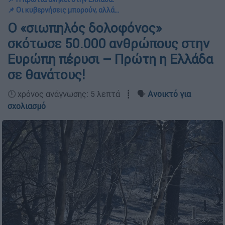
📌 Οι κυβερνήσεις μπορούν, αλλά...
Ο «σιωπηλός δολοφόνος»
σκότωσε 50.000 ανθρώπους στην
Ευρώπη πέρυσι – Πρώτη η Ελλάδα
σε θανάτους!
🕛 χρόνος ανάγνωσης: 5 λεπτά ┋ 🗣️
Ανοικτό για
σχολιασμό