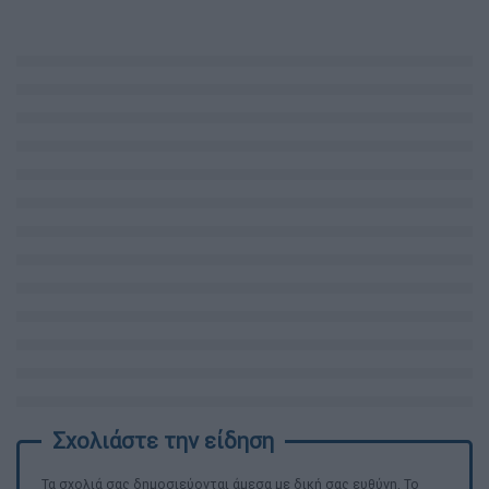
Τα σχολιά σας δημοσιεύονται άμεσα με δική σας ευθύνη. Το