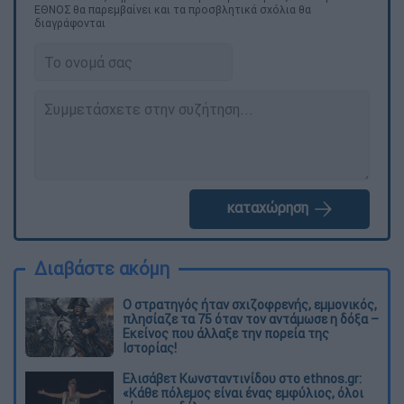
ΕΘΝΟΣ θα παρεμβαίνει και τα προσβλητικά σχόλια θα
διαγράφονται
καταχώρηση
Διαβάστε ακόμη
O στρατηγός ήταν σχιζοφρενής, εμμονικός,
πλησίαζε τα 75 όταν τον αντάμωσε η δόξα –
Εκείνος που άλλαξε την πορεία της
Ιστορίας!
Ελισάβετ Κωνσταντινίδου στο ethnos.gr:
«Κάθε πόλεμος είναι ένας εμφύλιος, όλοι