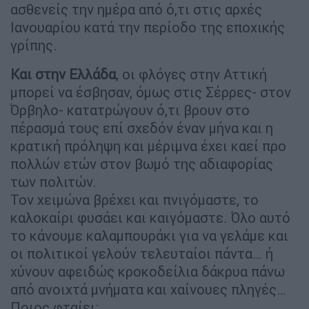
ασθενείς την ημέρα από ό,τι στις αρχές
Ιανουαρίου κατά την περίοδο της εποχικής
γρίπης.
Και στην Ελλάδα
, οι φλόγες στην Αττική
μπορεί να έσβησαν, όμως στις Σέρρες- στον
Όρβηλο- κατατρώγουν ό,τι βρουν στο
πέρασμά τους επί σχεδόν έναν μήνα και η
κρατική πρόληψη και μέριμνα έχει καεί προ
πολλών ετών στον βωμό της αδιαφορίας
των πολιτών.
Τον χειμώνα βρέχει και πνιγόμαστε, το
καλοκαίρι φυσάει και καιγόμαστε. Όλο αυτό
το κάνουμε καλαμπουράκι για να γελάμε και
οι πολιτικοί γελούν τελευταίοι πάντα… ή
χύνουν αφειδώς κροκοδείλια δάκρυα πάνω
από ανοιχτά μνήματα και χαίνουες πληγές…
Ποιος φταίει;