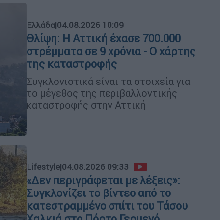
Ελλάδα
|
04.08.2026 10:09
Θλίψη: Η Αττική έχασε 700.000
στρέμματα σε 9 χρόνια - Ο χάρτης
της καταστροφής
Συγκλονιστικά είναι τα στοιχεία για
το μέγεθος της περιβαλλοντικής
καταστροφής στην Αττική
Lifestyle
|
04.08.2026 09:33
«Δεν περιγράφεται με λέξεις»:
Συγκλονίζει το βίντεο από το
κατεστραμμένο σπίτι του Τάσου
Χαλκιά στο Πόρτο Γερμενό