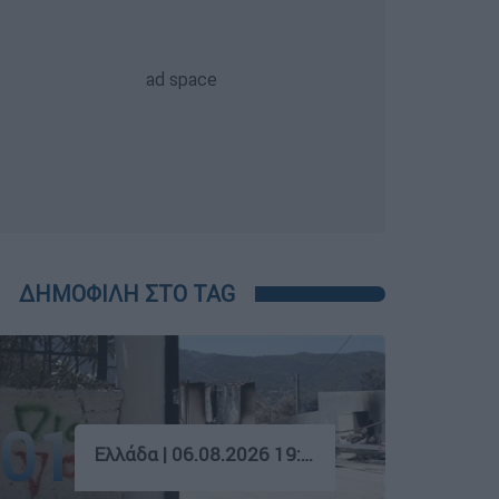
ΔΗΜΟΦΙΛΗ ΣΤΟ TAG
01
Ελλάδα
|
06.08.2026 19:40