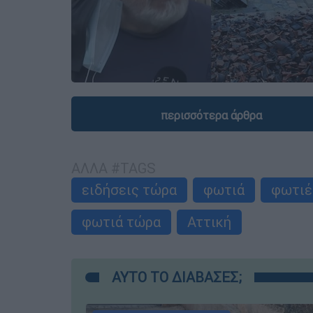
περισσότερα άρθρα
ΑΛΛΑ #TAGS
ειδήσεις τώρα
φωτιά
φωτιέ
φωτιά τώρα
Αττική
ΑΥΤΟ ΤΟ ΔΙΑΒΑΣΕΣ;