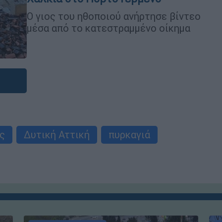
Ο γιος του ηθοποιού ανήρτησε βίντεο
μέσα από το κατεστραμμένο οίκημα
ς
Δυτική Αττική
πυρκαγιά