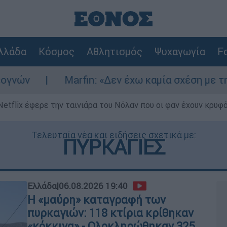
λλάδα
Κόσμος
Αθλητισμός
Ψυχαγωγία
Fo
arfin: «Δεν έχω καμία σχέση με την επίθεση» λ
Netflix έφερε την ταινιάρα του Νόλαν που οι φαν έχουν κρυφό
Τελευταία νέα και ειδήσεις σχετικά με:
ΠΥΡΚΑΓΙΕΣ
Ελλάδα
|
06.08.2026 19:40
Η «μαύρη» καταγραφή των
πυρκαγιών: 118 κτίρια κρίθηκαν
«κόκκινα» - Ολοκληρώθηκαν 325