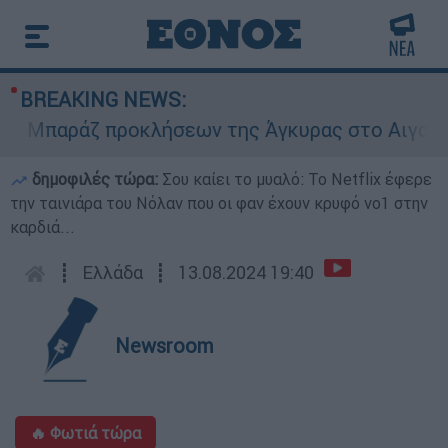
BREAKING NEWS:
Μπαράζ προκλήσεων της Άγκυρας στο Αιγαίο: Εικ
δημοφιλές τώρα:
Σου καίει το μυαλό: Το Netflix έφερε
την ταινιάρα του Νόλαν που οι φαν έχουν κρυφό νο1 στην
καρδιά...
┋
Ελλάδα
┋
13.08.2024 19:40
Newsroom
🔥 Φωτιά τώρα