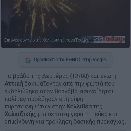
Εικόνες οργής στην Χαλκιδική (thessToday.gr)
Προσθέστε το ΕΘΝΟΣ στη Google
Το βράδυ της Δευτέρας (12/08) και ενώ η
Αττική
δοκιμάζονταν από την φωτιά που
εκδηλώθηκε στον Βαρνάβα, ασυνείδητοι
πολίτες προέβησαν στη ρίψη
πυροτεχνημάτων στην
Καλλιθέα
της
Χαλκιδικής
, μια περιοχή γεμάτη πεύκα και
επικίνδυνη για πρόκληση δασικής πυρκαγιάς.