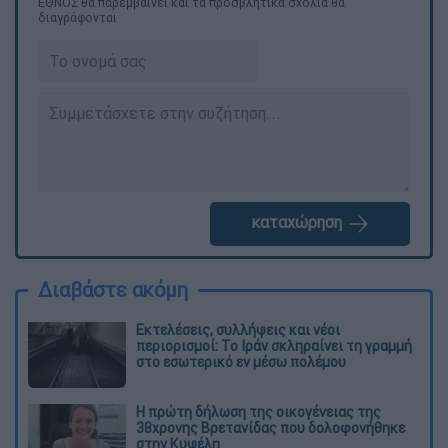
ΕΘΝΟΣ θα παρεμβαίνει και τα προσβλητικά σχόλια θα
διαγράφονται
καταχώρηση
Διαβάστε ακόμη
Εκτελέσεις, συλλήψεις και νέοι
περιορισμοί: Το Ιράν σκληραίνει τη γραμμή
στο εσωτερικό εν μέσω πολέμου
Η πρώτη δήλωση της οικογένειας της
38χρονης Βρετανίδας που δολοφονήθηκε
στην Κυψέλη