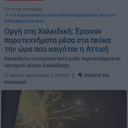
Ενότητες στο άρθρο:
📌 «Τα πυροτεχνήματα αναπτύσσουν θερμοκρασίες άνω των
500 βαθμών Κελσίου»
Οργή στη Χαλκιδική: Έριχναν
πυροτεχνήματα μέσα στα πεύκα
την ώρα που καιγόταν η Αττική
Aσυνείδητοι εκτοξεύουν κατά ριπάς πυροτεχνήματα σε
νυχτερινό κέντρο διασκέδασης
🕛 χρόνος ανάγνωσης: 2 λεπτά ┋ 🗣️
Ανοικτό για
σχολιασμό