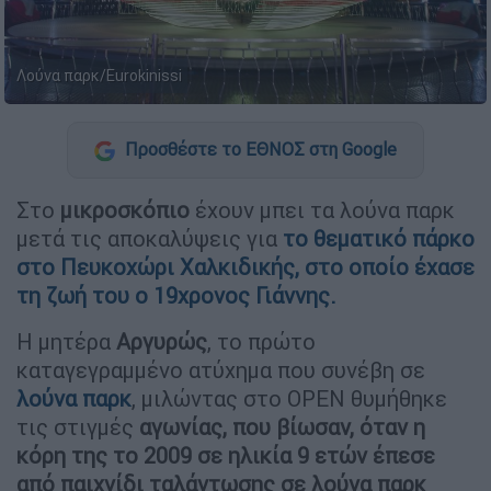
Λούνα παρκ/Eurokinissi
Προσθέστε το ΕΘΝΟΣ στη Google
Στο
μικροσκόπιο
έχουν μπει τα λούνα παρκ
μετά τις αποκαλύψεις για
το θεματικό πάρκο
στο Πευκοχώρι Χαλκιδικής, στο οποίο έχασε
τη ζωή του ο 19χρονος Γιάννης.
Η μητέρα
Αργυρώς
, το πρώτο
καταγεγραμμένο ατύχημα που συνέβη σε
λούνα παρκ
, μιλώντας στο OPEN θυμήθηκε
τις στιγμές
αγωνίας, που βίωσαν, όταν η
κόρη της το 2009 σε ηλικία 9 ετών έπεσε
από παιχνίδι ταλάντωσης σε λούνα παρκ