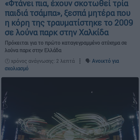
«Φτάνει πια, έχουν σκοτωθεί τρία
παιδιά τσάμπα», ξεσπά μητέρα που
η κόρη της τραυματίστηκε το 2009
σε λούνα παρκ στην Χαλκίδα
Πρόκειται για το πρώτο καταγεγραμμένο ατύχημα σε
λούνα παρκ στην Ελλάδα
🕛 χρόνος ανάγνωσης: 2 λεπτά ┋ 🗣️
Ανοικτό για
σχολιασμό