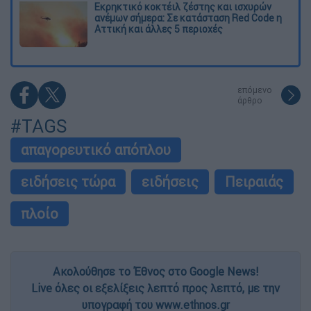
Εκρηκτικό κοκτέιλ ζέστης και ισχυρών
ανέμων σήμερα: Σε κατάσταση Red Code η
Αττική και άλλες 5 περιοχές
επόμενο
άρθρο
#TAGS
απαγορευτικό απόπλου
ειδήσεις τώρα
ειδήσεις
Πειραιάς
πλοίο
Ακολούθησε το Έθνος στο Google News!
Live όλες οι εξελίξεις λεπτό προς λεπτό, με την
υπογραφή του www.ethnos.gr