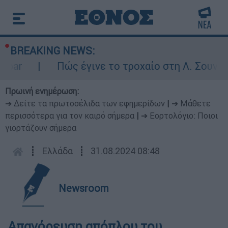
BREAKING NEWS:
ar
Πώς έγινε το τροχαίο στη Λ. Σουνίου:
Πρωινή ενημέρωση:
➔ Δείτε τα πρωτοσέλιδα των εφημερίδων
|
➔ Μάθετε
περισσότερα για τον καιρό σήμερα
|
➔ Εορτολόγιο: Ποιοι
γιορτάζουν σήμερα
┋
Ελλάδα
┋
31.08.2024 08:48
Newsroom
Απαγόρευση απόπλου του